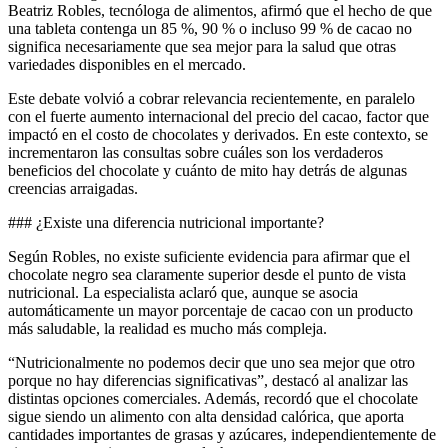
Beatriz Robles, tecnóloga de alimentos, afirmó que el hecho de que
una tableta contenga un 85 %, 90 % o incluso 99 % de cacao no
significa necesariamente que sea mejor para la salud que otras
variedades disponibles en el mercado.
Este debate volvió a cobrar relevancia recientemente, en paralelo
con el fuerte aumento internacional del precio del cacao, factor que
impactó en el costo de chocolates y derivados. En este contexto, se
incrementaron las consultas sobre cuáles son los verdaderos
beneficios del chocolate y cuánto de mito hay detrás de algunas
creencias arraigadas.
### ¿Existe una diferencia nutricional importante?
Según Robles, no existe suficiente evidencia para afirmar que el
chocolate negro sea claramente superior desde el punto de vista
nutricional. La especialista aclaró que, aunque se asocia
automáticamente un mayor porcentaje de cacao con un producto
más saludable, la realidad es mucho más compleja.
“Nutricionalmente no podemos decir que uno sea mejor que otro
porque no hay diferencias significativas”, destacó al analizar las
distintas opciones comerciales. Además, recordó que el chocolate
sigue siendo un alimento con alta densidad calórica, que aporta
cantidades importantes de grasas y azúcares, independientemente de