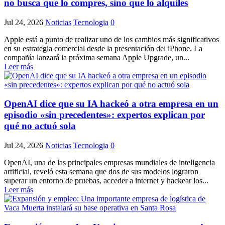
no busca que lo compres, sino que lo alquiles
Jul 24, 2026
Noticias
Tecnologia
0
Apple está a punto de realizar uno de los cambios más significativos
en su estrategia comercial desde la presentación del iPhone. La
compañía lanzará la próxima semana Apple Upgrade, un...
Leer más
OpenAI dice que su IA hackeó a otra empresa en un
episodio «sin precedentes»: expertos explican por
qué no actuó sola
Jul 24, 2026
Noticias
Tecnologia
0
OpenAI, una de las principales empresas mundiales de inteligencia
artificial, reveló esta semana que dos de sus modelos lograron
superar un entorno de pruebas, acceder a internet y hackear los...
Leer más