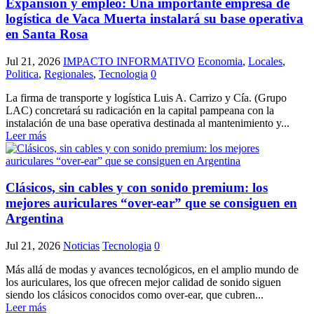
Expansión y empleo: Una importante empresa de
logística de Vaca Muerta instalará su base operativa
en Santa Rosa
Jul 21, 2026
IMPACTO INFORMATIVO
Economia
,
Locales
,
Politica
,
Regionales
,
Tecnologia
0
La firma de transporte y logística Luis A. Carrizo y Cía. (Grupo
LAC) concretará su radicación en la capital pampeana con la
instalación de una base operativa destinada al mantenimiento y...
Leer más
Clásicos, sin cables y con sonido premium: los
mejores auriculares “over-ear” que se consiguen en
Argentina
Jul 21, 2026
Noticias
Tecnologia
0
Más allá de modas y avances tecnológicos, en el amplio mundo de
los auriculares, los que ofrecen mejor calidad de sonido siguen
siendo los clásicos conocidos como over-ear, que cubren...
Leer más