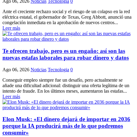
Ago 06, 2026
Noticias
Tecnologia
0
Ante el creciente rechazo social y el riesgo de un colapso en la red
eléctrica estatal, el gobernador de Texas, Greg Abbott, anunció una
congelación inmediata en la aprobación de nuevos centros...
Leer más
Te ofrecen trabajo, pero es un engaño: así son las
nuevas estafas laborales para robar dinero y datos
Ago 06, 2026
Noticias
Tecnologia
0
Conseguir empleo siempre fue un desafío, pero actualmente se
añade una dificultad adicional: distinguir una oferta legítima de un
intento de fraude. En los últimos meses, aumentaron las estafas...
Leer más
Elon Musk: «El dinero dejará de importar en 2036
porque la IA producirá más de lo que podremos
consumir»