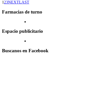
1
2
3
NEXT
LAST
Farmacias de turno
Espacio publicitario
Buscanos en Facebook