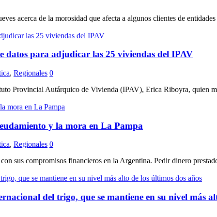
ueves acerca de la morosidad que afecta a algunos clientes de entidades
de datos para adjudicar las 25 viviendas del IPAV
tica
,
Regionales
0
tituto Provincial Autárquico de Vivienda (IPAV), Erica Riboyra, quien ma
deudamiento y la mora en La Pampa
tica
,
Regionales
0
on sus compromisos financieros en la Argentina. Pedir dinero prestado pa
rnacional del trigo, que se mantiene en su nivel más al