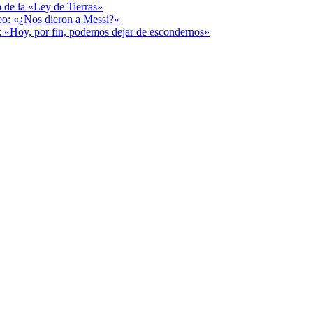
a de la «Ley de Tierras»
deo: «¿Nos dieron a Messi?»
r: «Hoy, por fin, podemos dejar de escondernos»