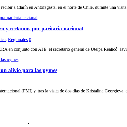
ecibir a Clarín en Antofagasta, en el norte de Chile, durante una visita 
ro y reclamos por paritaria nacional
tica
,
Regionales
0
A en conjunto con ATE, el secretario general de Utelpa Realicó, Javier
un alivio para las pymes
nacional (FMI) y, tras la visita de dos días de Kristalina Georgieva, an