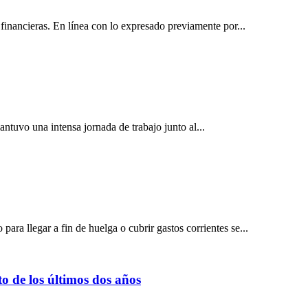
 financieras. En línea con lo expresado previamente por...
ntuvo una intensa jornada de trabajo junto al...
ra llegar a fin de huelga o cubrir gastos corrientes se...
to de los últimos dos años