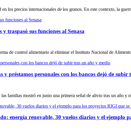
en los precios internacionales de los granos. En este contexto, la guerr
s y traspasó sus funciones al Senasa
stema de control alimentario al eliminar el Instituto Nacional de Alimen
s y préstamos personales con los bancos dejó de subir
e las familias mostró en junio una primera señal de alivio tras un año y 
 energía renovable, 30 vuelos diarios y el ejemplo pa