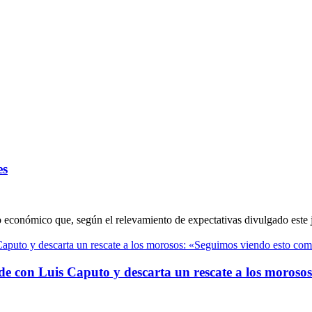
es
to económico que, según el relevamiento de expectativas divulgado este 
cide con Luis Caputo y descarta un rescate a los moros