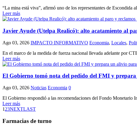
“La mina está viva”, afirmó uno de los representantes de Escondida al r
Leer más
Javier Ayude (Utelpa Realicó): alto acatamiento al pa
Ago 03, 2026
IMPACTO INFORMATIVO
Economia
,
Locales
,
Poli
En el marco de la medida de fuerza nacional llevada adelante por CTER
Leer más
El Gobierno tomó nota del pedido del FMI y prepara 
Ago 03, 2026
Noticias
Economia
0
El Gobierno respondió a las recomendaciones del Fondo Monetario Inter
Leer más
1
2
3
NEXT
LAST
Farmacias de turno