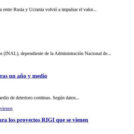
a entre Rusia y Ucrania volvió a impulsar el valor...
tos (INAL), dependiente de la Administración Nacional de...
 tras un año y medio
medio de deterioro continuo. Según datos...
ra los proyectos RIGI que se vienen