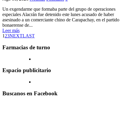
Un exgendarme que formaba parte del grupo de operaciones
especiales Alacrán fue detenido este lunes acusado de haber
asesinado a un comerciante chino de Carapachay, en el partido
bonaerense de...
Leer más
1
2
3
NEXT
LAST
Farmacias de turno
Espacio publicitario
Buscanos en Facebook