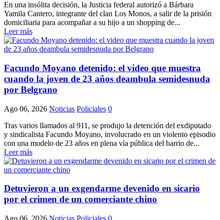
En una insólita decisión, la Justicia federal autorizó a Bárbara
Yamila Cantero, integrante del clan Los Monos, a salir de la prisión
domiciliaria para acompañar a su hijo a un shopping de...
Leer más
Facundo Moyano detenido: el video que muestra
cuando la joven de 23 años deambula semidesnuda
por Belgrano
Ago 06, 2026
Noticias
Policiales
0
Tras varios llamados al 911, se produjo la detención del exdiputado
y sindicalista Facundo Moyano, involucrado en un violento episodio
con una modelo de 23 años en plena vía pública del barrio de...
Leer más
Detuvieron a un exgendarme devenido en sicario
por el crimen de un comerciante chino
Ago 06, 2026
Noticias
Policiales
0