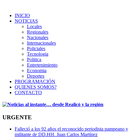
INICIO
NOTICIAS
Locales
Regionales
Nacionales
Internacionales
Policiales
Tecnologia
Politica
Entretenimiento
Economia
Deportes
PROGRAMACIÓN
QUIENES SOMOS?
CONTACTO
URGENTE
Falleció a los 92 años el reconocido periodista pampeano y
militante de DD.HH. Juan Carlos Martínez