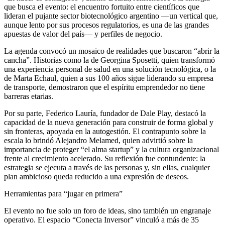
que busca el evento: el encuentro fortuito entre científicos que
lideran el pujante sector biotecnológico argentino —un vertical que,
aunque lento por sus procesos regulatorios, es una de las grandes
apuestas de valor del país— y perfiles de negocio.
La agenda convocó un mosaico de realidades que buscaron “abrir la
cancha”. Historias como la de Georgina Sposetti, quien transformó
una experiencia personal de salud en una solución tecnológica, o la
de Marta Echaul, quien a sus 100 años sigue liderando su empresa
de transporte, demostraron que el espíritu emprendedor no tiene
barreras etarias.
Por su parte, Federico Lauría, fundador de Dale Play, destacó la
capacidad de la nueva generación para construir de forma global y
sin fronteras, apoyada en la autogestión. El contrapunto sobre la
escala lo brindó Alejandro Melamed, quien advirtió sobre la
importancia de proteger “el alma startup” y la cultura organizacional
frente al crecimiento acelerado. Su reflexión fue contundente: la
estrategia se ejecuta a través de las personas y, sin ellas, cualquier
plan ambicioso queda reducido a una expresión de deseos.
Herramientas para “jugar en primera”
El evento no fue solo un foro de ideas, sino también un engranaje
operativo. El espacio “Conecta Inversor” vinculó a más de 35