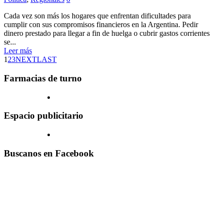
Cada vez son más los hogares que enfrentan dificultades para
cumplir con sus compromisos financieros en la Argentina. Pedir
dinero prestado para llegar a fin de huelga o cubrir gastos corrientes
se...
Leer más
1
2
3
NEXT
LAST
Farmacias de turno
Espacio publicitario
Buscanos en Facebook