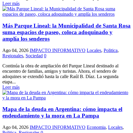
Leer más
Más Parque Lineal: la Municipalidad de Santa Rosa
suma espacios de paseo, coloca adoquinado y
amplía los senderos
Ago 04, 2026
IMPACTO INFORMATIVO
Locales
,
Politica
,
Regionales
,
Sociedad
0
Continúa la obra de ampliación del Parque Lineal destinado al
encuentro de familias, amigos y turistas. Ahora, el sendero de
adoquines se extendió hasta la calle Raúl B. Díaz. La segunda
etapa...
Leer más
Mapa de la deuda en Argentina: cómo impacta el
endeudamiento y la mora en La Pampa
Ago 04, 2026
IMPACTO INFORMATIVO
Economia
,
Locales
,
Politica
,
Regionales
0