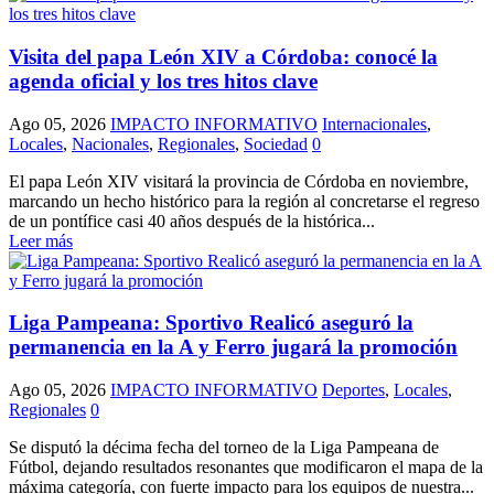
Visita del papa León XIV a Córdoba: conocé la
agenda oficial y los tres hitos clave
Ago 05, 2026
IMPACTO INFORMATIVO
Internacionales
,
Locales
,
Nacionales
,
Regionales
,
Sociedad
0
El papa León XIV visitará la provincia de Córdoba en noviembre,
marcando un hecho histórico para la región al concretarse el regreso
de un pontífice casi 40 años después de la histórica...
Leer más
Liga Pampeana: Sportivo Realicó aseguró la
permanencia en la A y Ferro jugará la promoción
Ago 05, 2026
IMPACTO INFORMATIVO
Deportes
,
Locales
,
Regionales
0
Se disputó la décima fecha del torneo de la Liga Pampeana de
Fútbol, dejando resultados resonantes que modificaron el mapa de la
máxima categoría, con fuerte impacto para los equipos de nuestra...