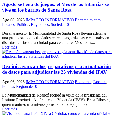
Agosto se llena de juegos: el Mes de las Infancias se
vive en los barrios de Santa Rosa
Ago 06, 2026
IMPACTO INFORMATIVO
Entretenimiento
,
Locales
,
Politica
,
Regionales
,
Sociedad
0
Durante agosto, la Municipalidad de Santa Rosa llevará adelante
una propuesta con actividades recreativas, artísticas y culturales en
distintos barrios de la ciudad para celebrar el Mes de las...
Leer más
Realicó: avanzan los preparativos y la actualización
de datos para adjudicar las 25 viviendas del IPAV
Ago 06, 2026
IMPACTO INFORMATIVO
Economia
,
Locales
,
Politica
,
Regionales
0
La Municipalidad de Realicó recibió la visita de la presidenta del
Instituto Provincial Autárquico de Vivienda (IPAV), Erica Riboyra,
quien mantuvo una intensa jornada de trabajo junto al...
Leer más