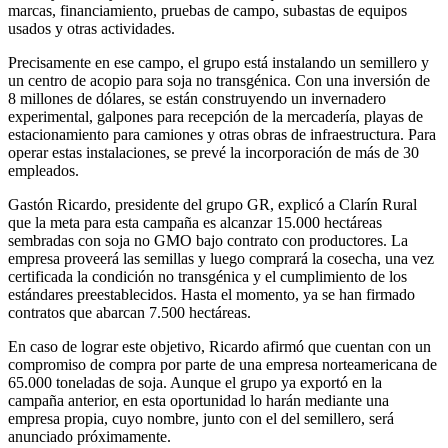
marcas, financiamiento, pruebas de campo, subastas de equipos
usados y otras actividades.
Precisamente en ese campo, el grupo está instalando un semillero y
un centro de acopio para soja no transgénica. Con una inversión de
8 millones de dólares, se están construyendo un invernadero
experimental, galpones para recepción de la mercadería, playas de
estacionamiento para camiones y otras obras de infraestructura. Para
operar estas instalaciones, se prevé la incorporación de más de 30
empleados.
Gastón Ricardo, presidente del grupo GR, explicó a Clarín Rural
que la meta para esta campaña es alcanzar 15.000 hectáreas
sembradas con soja no GMO bajo contrato con productores. La
empresa proveerá las semillas y luego comprará la cosecha, una vez
certificada la condición no transgénica y el cumplimiento de los
estándares preestablecidos. Hasta el momento, ya se han firmado
contratos que abarcan 7.500 hectáreas.
En caso de lograr este objetivo, Ricardo afirmó que cuentan con un
compromiso de compra por parte de una empresa norteamericana de
65.000 toneladas de soja. Aunque el grupo ya exportó en la
campaña anterior, en esta oportunidad lo harán mediante una
empresa propia, cuyo nombre, junto con el del semillero, será
anunciado próximamente.