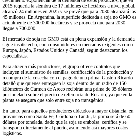
crecimiento exponencial de la demanda de estos productos, que en
2015 requería la siembra de 17 millones de hectáreas a nivel global,
alcanzó 24 millones en 2025 y se prevé que para 2030 alcanzará los
45 millones. En Argentina, la superficie dedicada a soja no GMO es
actualmente de 300.000 hectáreas y se proyecta que para 2030
llegue a 700.000.
El mercado de soja no GMO está en plena expansión y la demanda
sigue insatisfecha, con consumidores en mercados exigentes como
Europa, Japón, Estados Unidos y Canadá, según destacaron los
especialistas.
Para atraer a más productores, el grupo ofrece contratos que
incluyen el suministro de semillas, certificación de la producción y
recompra de la cosecha con el pago de una prima. Gastón Ricardo
detalló que quienes entreguen la soja dentro de un radio de 150
kilómetros de Carmen de Areco recibirán una prima de 35 dólares
por tonelada sobre el precio de referencia de Rosario, ya que en la
planta se asegura que solo entre soja no transgénica.
En tanto, para aquellos productores ubicados a mayor distancia, en
provincias como Santa Fe, Córdoba o Tandil, la prima será de 60
dólares por tonelada, dado que la soja se embolsa, certifica y se
transporta directamente al puerto, asumiendo así mayores costos
logísticos.