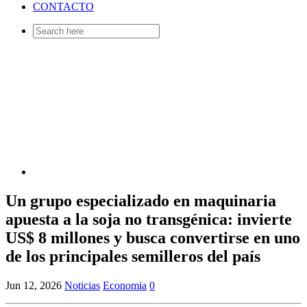
CONTACTO
Search
for:
Un grupo especializado en maquinaria
apuesta a la soja no transgénica: invierte
US$ 8 millones y busca convertirse en uno
de los principales semilleros del país
Jun 12, 2026
Noticias
Economia
0