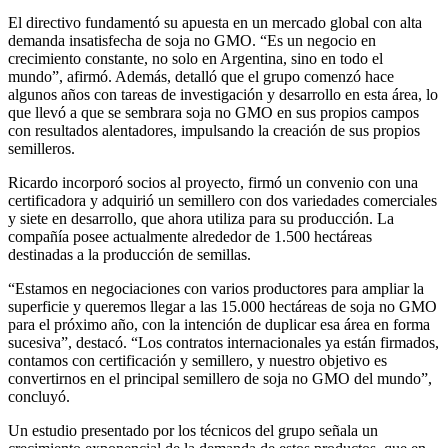
El directivo fundamentó su apuesta en un mercado global con alta
demanda insatisfecha de soja no GMO. “Es un negocio en
crecimiento constante, no solo en Argentina, sino en todo el
mundo”, afirmó. Además, detalló que el grupo comenzó hace
algunos años con tareas de investigación y desarrollo en esta área, lo
que llevó a que se sembrara soja no GMO en sus propios campos
con resultados alentadores, impulsando la creación de sus propios
semilleros.
Ricardo incorporó socios al proyecto, firmó un convenio con una
certificadora y adquirió un semillero con dos variedades comerciales
y siete en desarrollo, que ahora utiliza para su producción. La
compañía posee actualmente alrededor de 1.500 hectáreas
destinadas a la producción de semillas.
“Estamos en negociaciones con varios productores para ampliar la
superficie y queremos llegar a las 15.000 hectáreas de soja no GMO
para el próximo año, con la intención de duplicar esa área en forma
sucesiva”, destacó. “Los contratos internacionales ya están firmados,
contamos con certificación y semillero, y nuestro objetivo es
convertirnos en el principal semillero de soja no GMO del mundo”,
concluyó.
Un estudio presentado por los técnicos del grupo señala un