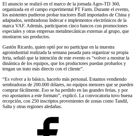
El anuncio se realizó en el marco de la jornada Agro-TD 360,
organizada en el campo experimental PT Farm. Durante el evento,
los asistentes pudieron probar tractores Bull importados de China y
adaptados, sembradoras Indecar e implementos electrónicos de la
marca VAF. Además, participaron cinco bancos con promociones
especiales y otras empresas metalmecánicas externas al grupo, que
mostraron sus productos.
Gastón Ricardo, quien optó por no participar en la muestra
agroindustrial realizada la semana pasada para organizar su propia
feria, señaló que la intención de este evento es “volver a mostrar la
dinámica de los equipos, que los productores puedan probarlos y
tengan un trato más directo con el cliente”.
“Es volver a lo básico, hacerlo más personal. Estamos vendiendo
sembradoras de 200.000 dólares, no equipos menores que se pueden
comprar fácilmente. Eso se ha perdido en las grandes ferias, y por
eso apostamos a este formato”, explicó. La convocatoria tuvo buena
recepción, con 250 inscriptos provenientes de zonas como Tandil,
Salta y otras regiones aledañas.