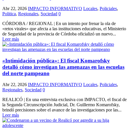
Abr 22, 2026
IMPACTO INFORMATIVO
Locales
,
Policiales
,
Politica
,
Regionales
,
Sociedad
0
CÓRDOBA / REGIONAL | En un intento por frenar la ola de
«retos virales» que afecta a las instituciones educativas, el Ministerio
de Seguridad de la provincia de Córdoba oficializó un nuevo...
Leer más
«Intimidación pública»: El fiscal Komarofsky
detalló cómo investigan las amenazas en las escuelas
del norte pampeano
Abr 22, 2026
IMPACTO INFORMATIVO
Locales
,
Policiales
,
Regionales
,
Sociedad
0
REALICÓ | En una entrevista exclusiva con IMPACTO, el fiscal de
la Segunda Circunscripción Judicial, Dr. Guillermo Komarofsky,
brindó precisiones sobre el avance de las investigaciones por las...
Leer más