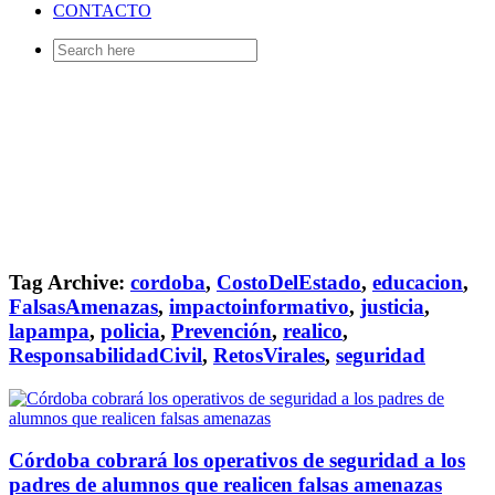
CONTACTO
Search
for:
Tag Archive:
cordoba
,
CostoDelEstado
,
educacion
,
FalsasAmenazas
,
impactoinformativo
,
justicia
,
lapampa
,
policia
,
Prevención
,
realico
,
ResponsabilidadCivil
,
RetosVirales
,
seguridad
Córdoba cobrará los operativos de seguridad a los
padres de alumnos que realicen falsas amenazas