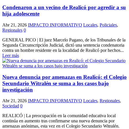
Condenaron a un vecino de Realicó por agredir a su
hija adolescente
Abr 21, 2026
IMPACTO INFORMATIVO
Locales
,
Policiales
,
Regionales
0
GENERAL PICO | El juez Marcelo Pagano, de los Tribunales de la
Segunda Circunscripción Judicial, dictó una sentencia condenatoria
contra un hombre residente en la localidad de Realicó por hechos...
Leer más
Nueva denuncia por amenazas en Realicó: el Colegio
Secundario Witralén se suma a los casos bajo
investigación
Abr 21, 2026
IMPACTO INFORMATIVO
Locales
,
Regionales
,
Sociedad
0
REALICÓ | La preocupación en la comunidad educativa local
continúa en aumento tras confirmarse una nueva denuncia por
amenazas anónimas, esta vez en el Colegio Secundario Witralén.