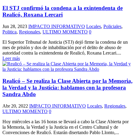
El STJ confirmó la condena a la exintendenta de
Realicó, Roxana Lercari
Jun 28, 2023
IMPACTO INFORMATIVO
Locales
,
Policiales
,
Politica
,
Regionales
,
ULTIMO MOMENTO
0
El Superior Tribunal de Justicia (STJ) dejó firme la condena de un
mes de prisión y dos de inhabilitación por el delito de abuso de
autoridad contra la exintendenta de Realicó, Roxana Lercari....
Leer más
Realicó – Se realiza la Clase Abierta por la Memoria,
la Verdad y la Justicia: hablamos con la profesora
Sandra Abdo
Abr 20, 2022
IMPACTO INFORMATIVO
Locales
,
Regionales
,
ULTIMO MOMENTO
0
Hoy miércoles a las 16 horas se llevará a cabo la Clase Abierta por
la Memoria, la Verdad y la Justicia en el Centro Cultural y de
Convenciones de Realicó. Estarán disertando Pablo Llonto,...