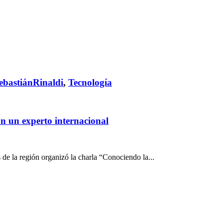
ebastiánRinaldi
,
Tecnología
on un experto internacional
de la región organizó la charla “Conociendo la...