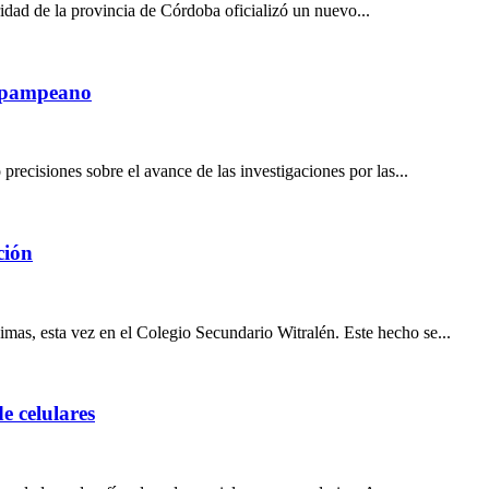
dad de la provincia de Córdoba oficializó un nuevo...
te pampeano
cisiones sobre el avance de las investigaciones por las...
ción
s, esta vez en el Colegio Secundario Witralén. Este hecho se...
e celulares