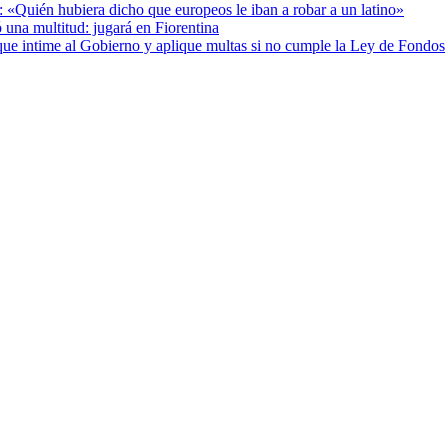
: «Quién hubiera dicho que europeos le iban a robar a un latino»
 una multitud: jugará en Fiorentina
cia que intime al Gobierno y aplique multas si no cumple la Ley de Fondos