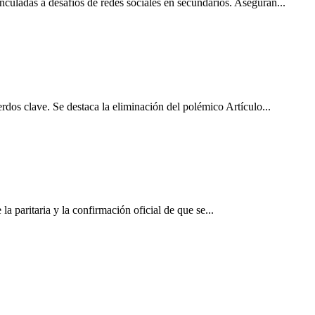
uladas a desafíos de redes sociales en secundarios. Aseguran...
s clave. Se destaca la eliminación del polémico Artículo...
a paritaria y la confirmación oficial de que se...