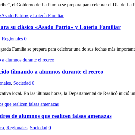
be”, el Gobierno de La Pampa se prepara para celebrar el Día de La Pa
ara su clásico «Asado Patrio» y Lotería Familiar
,
Regionales
0
ada Familia se prepara para celebrar una de sus fechas más importante
ocido filmando a alumnos durante el recreo
onales
,
Sociedad
0
a local. En las últimas horas, la Departamental de Realicó inició una 
dres de alumnos que realicen falsas amenazas
ica
,
Regionales
,
Sociedad
0