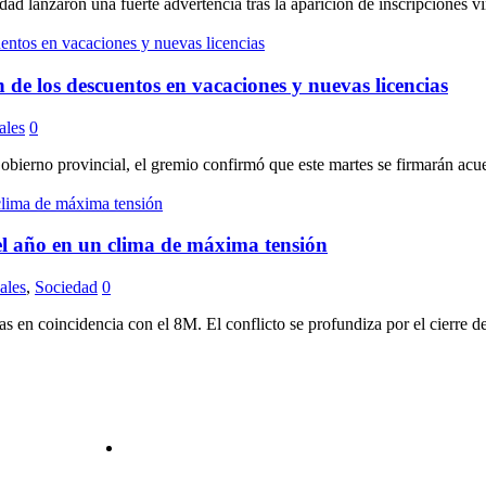
nzaron una fuerte advertencia tras la aparición de inscripciones vinc
e los descuentos en vacaciones y nuevas licencias
ales
0
o provincial, el gremio confirmó que este martes se firmarán acuerdo
l año en un clima de máxima tensión
ales
,
Sociedad
0
en coincidencia con el 8M. El conflicto se profundiza por el cierre de l