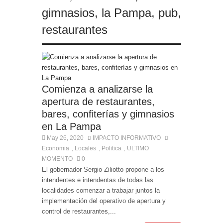
gimnasios
,
la Pampa
,
pub
,
restaurantes
Comienza a analizarse la
apertura de restaurantes,
bares, confiterías y gimnasios
en La Pampa
May 26, 2020
IMPACTO INFORMATIVO
Economia
Locales
Politica
ULTIMO
,
,
,
MOMENTO
0
El gobernador Sergio Ziliotto propone a los
intendentes e intendentas de todas las
localidades comenzar a trabajar juntos la
implementación del operativo de apertura y
control de restaurantes,...