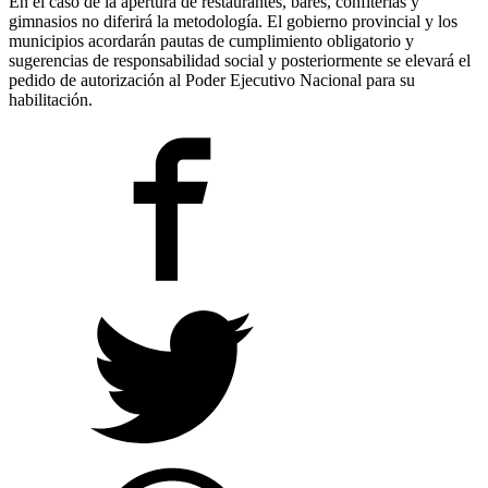
En el caso de la apertura de restaurantes, bares, confiterías y
gimnasios no diferirá la metodología. El gobierno provincial y los
municipios acordarán pautas de cumplimiento obligatorio y
sugerencias de responsabilidad social y posteriormente se elevará el
pedido de autorización al Poder Ejecutivo Nacional para su
habilitación.