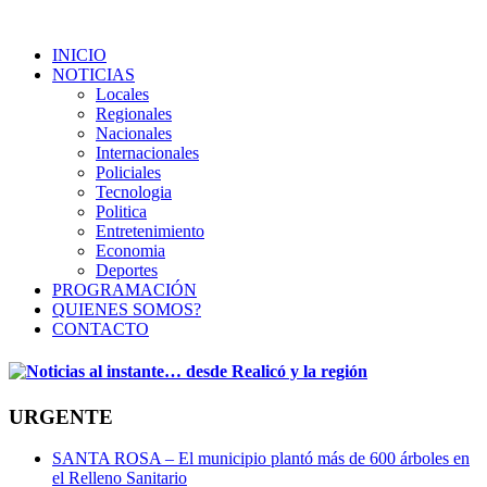
INICIO
NOTICIAS
Locales
Regionales
Nacionales
Internacionales
Policiales
Tecnologia
Politica
Entretenimiento
Economia
Deportes
PROGRAMACIÓN
QUIENES SOMOS?
CONTACTO
URGENTE
SANTA ROSA – El municipio plantó más de 600 árboles en
el Relleno Sanitario