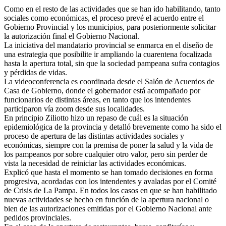
Como en el resto de las actividades que se han ido habilitando, tanto
sociales como económicas, el proceso prevé el acuerdo entre el
Gobierno Provincial y los municipios, para posteriormente solicitar
la autorización final el Gobierno Nacional.
La iniciativa del mandatario provincial se enmarca en el diseño de
una estrategia que posibilite ir ampliando la cuarentena focalizada
hasta la apertura total, sin que la sociedad pampeana sufra contagios
y pérdidas de vidas.
La videoconferencia es coordinada desde el Salón de Acuerdos de
Casa de Gobierno, donde el gobernador está acompañado por
funcionarios de distintas áreas, en tanto que los intendentes
participaron vía zoom desde sus localidades.
En principio Ziliotto hizo un repaso de cuál es la situación
epidemiológica de la provincia y detalló brevemente como ha sido el
proceso de apertura de las distintas actividades sociales y
económicas, siempre con la premisa de poner la salud y la vida de
los pampeanos por sobre cualquier otro valor, pero sin perder de
vista la necesidad de reiniciar las actividades económicas.
Explicó que hasta el momento se han tomado decisiones en forma
progresiva, acordadas con los intendentes y avaladas por el Comité
de Crisis de La Pampa. En todos los casos en que se han habilitado
nuevas actividades se hecho en función de la apertura nacional o
bien de las autorizaciones emitidas por el Gobierno Nacional ante
pedidos provinciales.