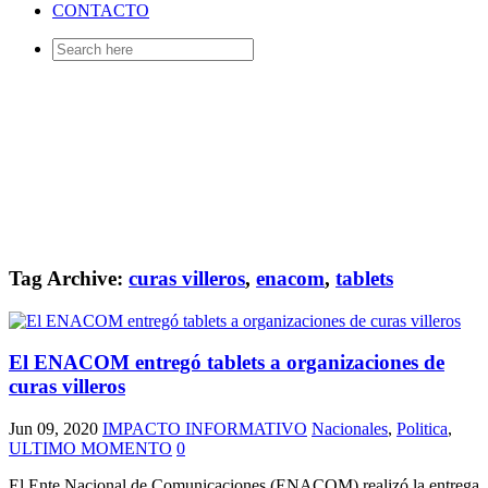
CONTACTO
Search
for:
Tag Archive:
curas villeros
,
enacom
,
tablets
El ENACOM entregó tablets a organizaciones de
curas villeros
Jun 09, 2020
IMPACTO INFORMATIVO
Nacionales
,
Politica
,
ULTIMO MOMENTO
0
El Ente Nacional de Comunicaciones (ENACOM) realizó la entrega