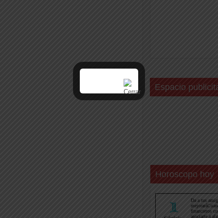
Espacio publicit
Horoscopo hoy