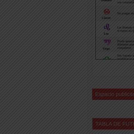
Espacio publicit
TABLA DE FUT