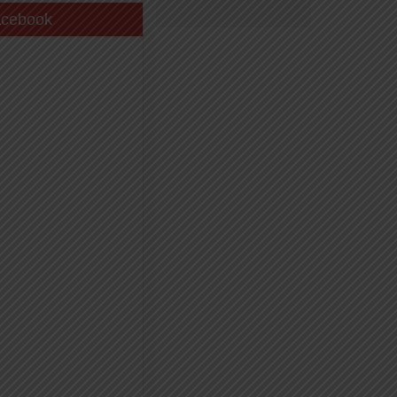
acebook