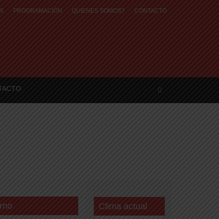
S
PROGRAMACIÓN
QUIENES SOMOS?
CONTACTO
TACTO
rno
Clima actual