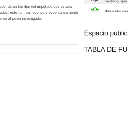
oder de un familiar del imputado que estaba
idades, este familiar reconoció espontáneamente
ente al joven investigado.
Espacio publici
TABLA DE F