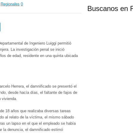
,
Regionales
0
Buscanos en 
epartamental de Ingeniero Luiggi
permitió
jera. La investigación penal se inició
años de edad, residente en una quinta ubicada
arcelo Herrera
, el damnificado se presentó el
do, desde hacía días, el faltante de fajos de
u vivienda.
 de 18 años
que realizaba diversas tareas
o al relato de la víctima, el mismo sábado
tras un lapso en el que el empleado se había
ar la denuncia, el damnificado estimó