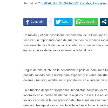
Jun 24, 2026
IMPACTO INFORMATIVO
Locales
,
Policiales
Un rápido y eficaz despliegue del personal de la
Comisaría D
resolver un importante caso de sustracción de moneda extran
formalmente tras la denuncia radicada por un vecino de 72 
en las afueras de la planta urbana de la localidad.
Según detalló el jefe de la dependencia policial,
comisario M
pasado sábado por la noche para exponer que venía advirtien
dólares que resguardaba en un portafolios en el interior de s
La situación despertó sospechas inmediatas sobre
un joven
laborales en el predio desde hacía algunos meses. De acuerd
volvió a constatar la desaparición de otra suma en efectivo 
quedado trabajando en absoluta soledad en el lugar. Al radic