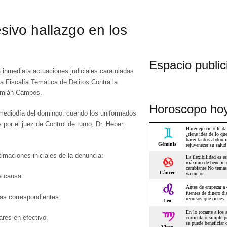
esivo hallazgo en los
Espacio publici
a inmediata actuaciones judiciales caratuladas
 la Fiscalía Temática de Delitos Contra la
amián Campos
.
Horoscopo ho
el mediodía del domingo, cuando los uniformados
s por el juez de Control de turno,
Dr. Heber
imaciones iniciales de la denuncia:
a causa.
ias correspondientes.
ares en efectivo
.