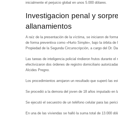
inicialmente el perjuicio global en unos 5.000 dólares.
Investigacion penal y sorpr
allanamientos
A raíz de la presentación de la víctima, se iniciaron de form
de forma preventiva como
«Hurto Simple»
, bajo la órbita de
Propiedad de la Segunda Circunscripción, a cargo del
Dr. D
Las tareas de inteligencia policial rindieron frutos durante 
efectivizaron dos órdenes de registro domiciliario autorizada
Alcides Pregno
.
Los procedimientos arrojaron un resultado que superó las est
Se procedió a la
demora del joven de 18 años
imputado en l
Se ejecutó el secuestro de un teléfono celular para las peric
En una de las viviendas se halló
la suma total de 13.000 dól