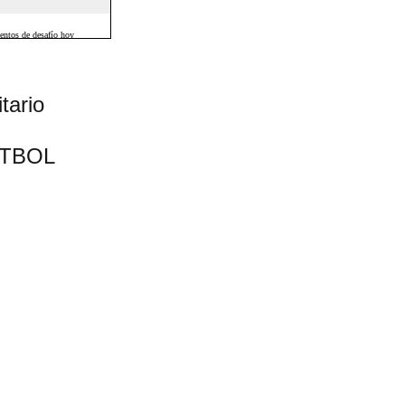
tario
UTBOL