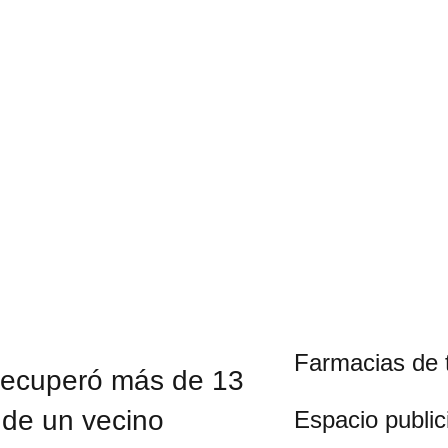
Farmacias de 
a recuperó más de 13
a de un vecino
Espacio publici