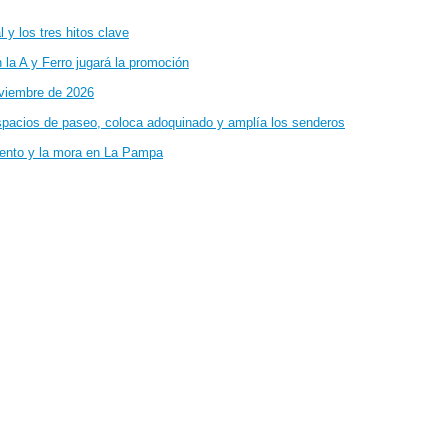
 y los tres hitos clave
la A y Ferro jugará la promoción
oviembre de 2026
spacios de paseo, coloca adoquinado y amplía los senderos
iento y la mora en La Pampa