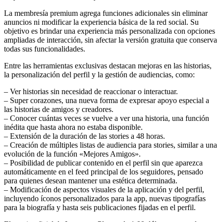
La membresía premium agrega funciones adicionales sin eliminar
anuncios ni modificar la experiencia básica de la red social. Su
objetivo es brindar una experiencia más personalizada con opciones
ampliadas de interacción, sin afectar la versión gratuita que conserva
todas sus funcionalidades.
Entre las herramientas exclusivas destacan mejoras en las historias,
la personalización del perfil y la gestión de audiencias, como:
– Ver historias sin necesidad de reaccionar o interactuar.
– Super corazones, una nueva forma de expresar apoyo especial a
las historias de amigos y creadores.
– Conocer cuántas veces se vuelve a ver una historia, una función
inédita que hasta ahora no estaba disponible.
– Extensión de la duración de las stories a 48 horas.
– Creación de múltiples listas de audiencia para stories, similar a una
evolución de la función «Mejores Amigos».
– Posibilidad de publicar contenido en el perfil sin que aparezca
automáticamente en el feed principal de los seguidores, pensado
para quienes desean mantener una estética determinada.
– Modificación de aspectos visuales de la aplicación y del perfil,
incluyendo íconos personalizados para la app, nuevas tipografías
para la biografía y hasta seis publicaciones fijadas en el perfil.