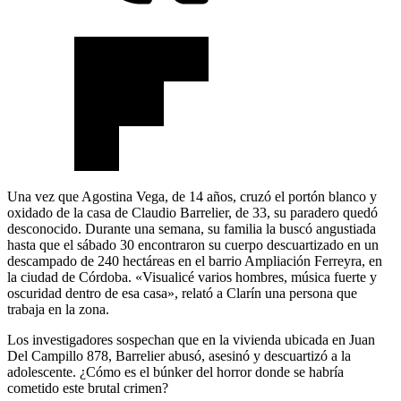
Una vez que Agostina Vega, de 14 años, cruzó el portón blanco y
oxidado de la casa de Claudio Barrelier, de 33, su paradero quedó
desconocido. Durante una semana, su familia la buscó angustiada
hasta que el sábado 30 encontraron su cuerpo descuartizado en un
descampado de 240 hectáreas en el barrio Ampliación Ferreyra, en
la ciudad de Córdoba. «Visualicé varios hombres, música fuerte y
oscuridad dentro de esa casa», relató a Clarín una persona que
trabaja en la zona.
Los investigadores sospechan que en la vivienda ubicada en Juan
Del Campillo 878, Barrelier abusó, asesinó y descuartizó a la
adolescente. ¿Cómo es el búnker del horror donde se habría
cometido este brutal crimen?