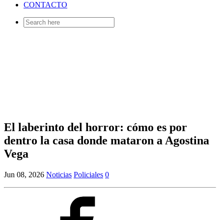
CONTACTO
Search
for:
El laberinto del horror: cómo es por
dentro la casa donde mataron a Agostina
Vega
Jun 08, 2026
Noticias
Policiales
0