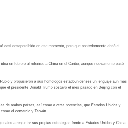
só casi desapercibida en ese momento, pero que posteriormente abrió el
a idea en febrero al referirse a China en el Caribe, aunque nuevamente pasó
e Rubio y propusieron a sus homólogos estadounidenses un lenguaje aún más
ón que el presidente Donald Trump sostuvo el mes pasado en Beijing con el
cias de ambos países, así como a otras potencias, que Estados Unidos y
 como el comercio y Taiwán.
ionales a reajustar sus propias estrategias frente a Estados Unidos y China.