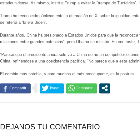
estadounidense. Asimismo, instó a Trump a evitar la “trampa de Tucídides”, l
Trump ha reconocido públicamente la afirmación de Xi sobre la igualdad entr
se refería a “la era Biden”.
Durante años, China ha presionado a Estados Unidos para que la reconozca fo
relaciones entre grandes potencias”, pero Obama se resistió. En contraste, 
“Parece que el presidente ahora solo ve a China como un competidor económi
China, refiriéndose a una coexistencia pacífica. “No parece que a esta admin
El cambio más notable, y para muchos el más preocupante, es la postura
DEJANOS TU COMENTARIO