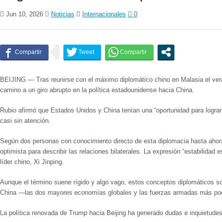
Jun 10, 2026
Noticias
Internacionales
0
BEIJING — Tras reunirse con el máximo diplomático chino en Malasia el ver
camino a un giro abrupto en la política estadounidense hacia China.
Rubio afirmó que Estados Unidos y China tenían una “oportunidad para lograr 
casi sin atención.
Según dos personas con conocimiento directo de esta diplomacia hasta ahor
optimista para describir las relaciones bilaterales. La expresión “estabilida
líder chino, Xi Jinping.
Aunque el término suene rígido y algo vago, estos conceptos diplomáticos s
China —las dos mayores economías globales y las fuerzas armadas más pode
La política renovada de Trump hacia Beijing ha generado dudas e inquietudes 