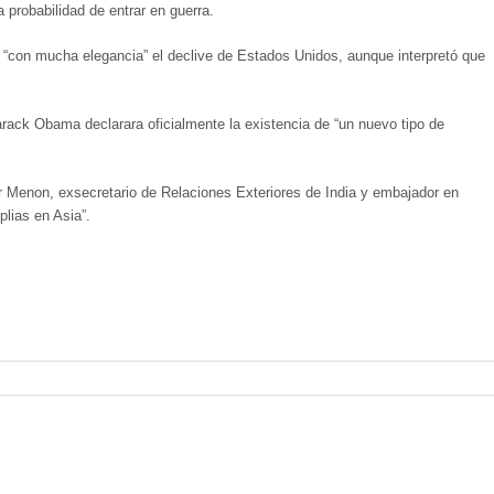
 probabilidad de entrar en guerra.
ó “con mucha elegancia” el declive de Estados Unidos, aunque interpretó que
rack Obama declarara oficialmente la existencia de “un nuevo tipo de
r Menon, exsecretario de Relaciones Exteriores de India y embajador en
lias en Asia”.