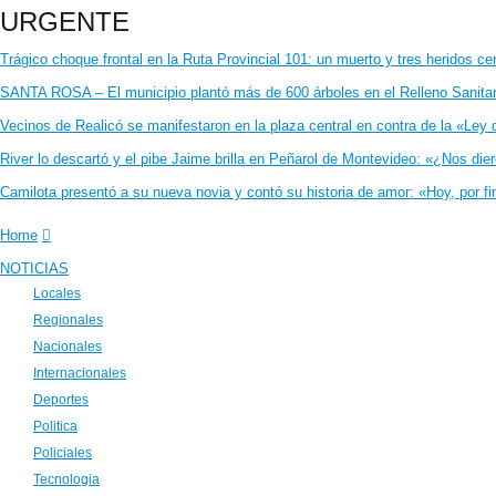
URGENTE
Trágico choque frontal en la Ruta Provincial 101: un muerto y tres heridos ce
SANTA ROSA – El municipio plantó más de 600 árboles en el Relleno Sanitar
Vecinos de Realicó se manifestaron en la plaza central en contra de la «Ley 
River lo descartó y el pibe Jaime brilla en Peñarol de Montevideo: «¿Nos di
Camilota presentó a su nueva novia y contó su historia de amor: «Hoy, por 
Home
NOTICIAS
Locales
Regionales
Nacionales
Internacionales
Deportes
Politica
Policiales
Tecnologia