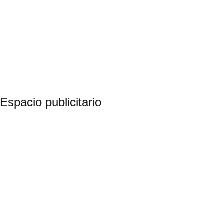
Espacio publicitario