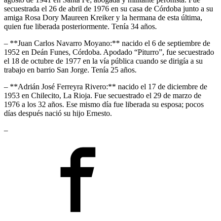
secuestrada el 26 de abril de 1976 en su casa de Córdoba junto a su
amiga Rosa Dory Maureen Kreiker y la hermana de esta última,
quien fue liberada posteriormente. Tenía 34 años.
– **Juan Carlos Navarro Moyano:** nacido el 6 de septiembre de
1952 en Deán Funes, Córdoba. Apodado “Piturro”, fue secuestrado
el 18 de octubre de 1977 en la vía pública cuando se dirigía a su
trabajo en barrio San Jorge. Tenía 25 años.
– **Adrián José Ferreyra Rivero:** nacido el 17 de diciembre de
1953 en Chilecito, La Rioja. Fue secuestrado el 29 de marzo de
1976 a los 32 años. Ese mismo día fue liberada su esposa; pocos
días después nació su hijo Ernesto.
–