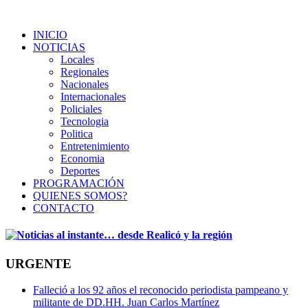
INICIO
NOTICIAS
Locales
Regionales
Nacionales
Internacionales
Policiales
Tecnologia
Politica
Entretenimiento
Economia
Deportes
PROGRAMACIÓN
QUIENES SOMOS?
CONTACTO
URGENTE
Falleció a los 92 años el reconocido periodista pampeano y
militante de DD.HH. Juan Carlos Martínez