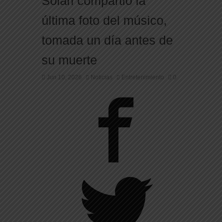
Solari compartió la
última foto del músico,
tomada un día antes de
su muerte
Jun 10, 2026
Noticias
Entretenimiento
0