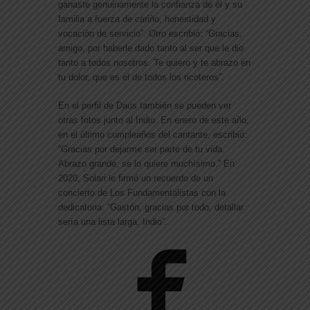
ganaste genuinamente la confianza de él y su
familia a fuerza de cariño, honestidad y
vocación de servicio”. Otro escribió: “Gracias,
amigo, por haberle dado tanto al ser que le dio
tanto a todos nosotros. Te quiero y te abrazo en
tu dolor, que es el de todos los ricoteros”.
En el perfil de Daus también se pueden ver
otras fotos junto al Indio. En enero de este año,
en el último cumpleaños del cantante, escribió:
“Gracias por dejarme ser parte de tu vida.
Abrazo grande, se lo quiere muchísimo.” En
2020, Solari le firmó un recuerdo de un
concierto de Los Fundamentalistas con la
dedicatoria: “Gastón, gracias por todo, detallar
sería una lista larga. Indio”.