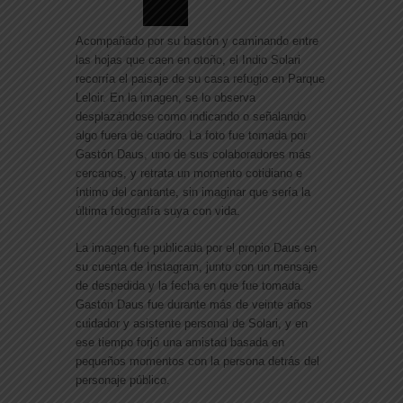
Acompañado por su bastón y caminando entre
las hojas que caen en otoño, el Indio Solari
recorría el paisaje de su casa refugio en Parque
Leloir. En la imagen, se lo observa
desplazándose como indicando o señalando
algo fuera de cuadro. La foto fue tomada por
Gastón Daus, uno de sus colaboradores más
cercanos, y retrata un momento cotidiano e
íntimo del cantante, sin imaginar que sería la
última fotografía suya con vida.
La imagen fue publicada por el propio Daus en
su cuenta de Instagram, junto con un mensaje
de despedida y la fecha en que fue tomada.
Gastón Daus fue durante más de veinte años
cuidador y asistente personal de Solari, y en
ese tiempo forjó una amistad basada en
pequeños momentos con la persona detrás del
personaje público.