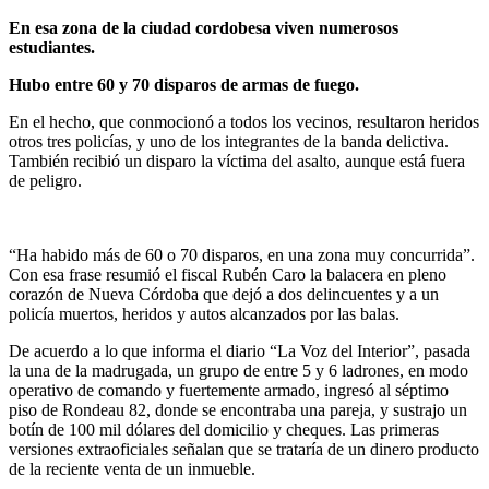
En esa zona de la ciudad cordobesa viven numerosos
estudiantes.
Hubo entre 60 y 70 disparos de armas de fuego.
En el hecho, que conmocionó a todos los vecinos, resultaron heridos
otros tres policías, y uno de los integrantes de la banda delictiva.
También recibió un disparo la víctima del asalto, aunque está fuera
de peligro.
“Ha habido más de 60 o 70 disparos, en una zona muy concurrida”.
Con esa frase resumió el fiscal Rubén Caro la balacera en pleno
corazón de Nueva Córdoba que dejó a dos delincuentes y a un
policía muertos, heridos y autos alcanzados por las balas.
De acuerdo a lo que informa el diario “La Voz del Interior”, pasada
la una de la madrugada, un grupo de entre 5 y 6 ladrones, en modo
operativo de comando y fuertemente armado, ingresó al séptimo
piso de Rondeau 82, donde se encontraba una pareja, y sustrajo un
botín de 100 mil dólares del domicilio y cheques. Las primeras
versiones extraoficiales señalan que se trataría de un dinero producto
de la reciente venta de un inmueble.