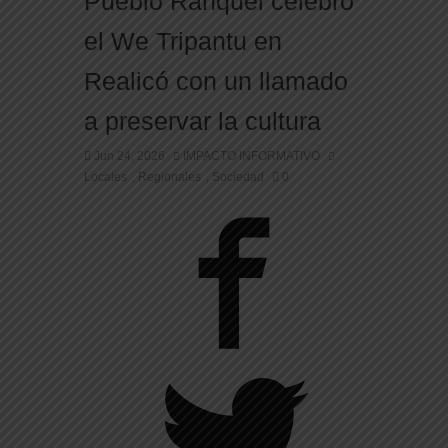
Pueblo Ranquel celebró
el We Tripantu en
Realicó con un llamado
a preservar la cultura
Jun 24, 2026
IMPACTO INFORMATIVO
Locales
Regionales
Sociedad
0
,
,