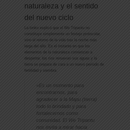
naturaleza y el sentido
del nuevo ciclo
La lonko explicó que el We Tripantu no
constituye simplemente un festejo protocolar,
sino el retorno de la vida tras la noche más
larga del año. Es el instante en que los
elementos de la naturaleza comienzan a
despertar, los ríos renuevan sus aguas y la
tierra se prepara de cara a un nuevo período de
fertilidad y siembra.
«Es un momento para
encontrarnos, para
agradecer a la Mapu (tierra)
todo lo brindado y para
fortalecernos como
comunidad. El We Tripantu
nos invita a mirar hacia