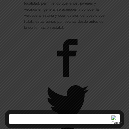
localidad, permitiendo que niños, jóvenes y
vecinos en general se acerquen a conocer la
verdadera historia y cosmovisión del pueblo que
habita estas tierras pampeanas desde antes de
la conformación estatal.