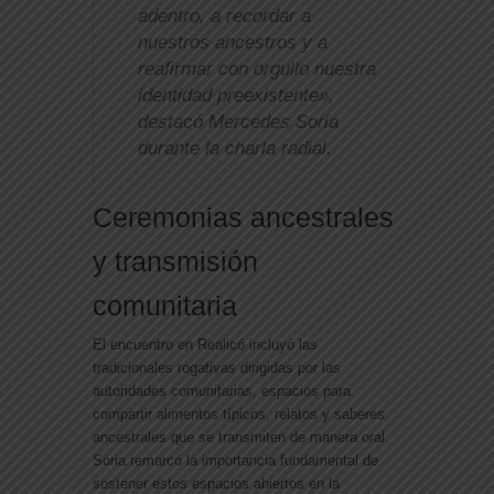
adentro, a recordar a
nuestros ancestros y a
reafirmar con orgullo nuestra
identidad preexistente»,
destacó Mercedes Soria
durante la charla radial.
Ceremonias ancestrales
y transmisión
comunitaria
El encuentro en Realicó incluyó las
tradicionales rogativas dirigidas por las
autoridades comunitarias, espacios para
compartir alimentos típicos, relatos y saberes
ancestrales que se transmiten de manera oral.
Soria remarcó la importancia fundamental de
sostener estos espacios abiertos en la