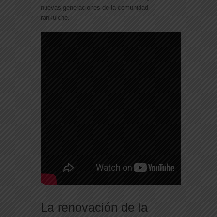
nuevas generaciones de la comunidad
rankülche.
La renovación de la