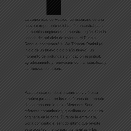
La comunidad de Realicó fue escenario de una
nueva e importante celebración ancestral para
los pueblos originarios de nuestra región. Con la
llegada del solsticio de invierno, el
Pueblo
Ranquel conmemoró el We Tripantu Rankül
(el
inicio de un nuevo ciclo o año nuevo), un
momento de profunda significación espiritual,
agradecimiento y renovación con la naturaleza y
las fuerzas de la tierra.
Para conocer en detalle cómo se vivió esta
emotiva jornada, en los micrófonos de
Impacto
dialogamos con la
lonko Mercedes Soria
,
referente comunitaria y guardiana de la cultura
originaria en la zona. Durante la entrevista,
Soria compartió el sentido íntimo que reviste
este acontecimiento para las familias y las