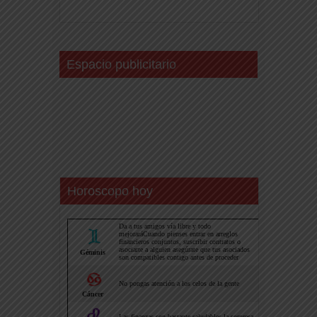
Espacio publicitario
Horoscopo hoy