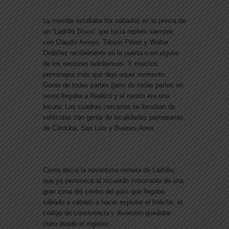
La movida estallaba los sábados en la previa de
un “Ladrillo Disco” que lucía repleto siempre,
con Claudio Arroyo, Tatano Pérez y Walter
Ordóñez recibiéndote en la puerta o en alguno
de los sectores ladrillenses. Y muchos
personajes más que dejó aquel momento.
Gente de todas partes (pero de todas partes en
serio) llegaba a Realicó y el centro era una
locura. Las cuadras cercanas se llenaban de
vehículos con gente de localidades pampeanas,
de Córdoba, San Luis y Buenos Aires.
Como decía la noventosa remera de Ladrillo,
que ya pertenece al recuerdo imborrable de una
gran zona del centro del país que llegaba
sábado a sábado a hacer explotar el boliche, el
código de convivencia y diversión quedaba
claro desde el ingreso: