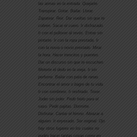
las armas en la entrada. Quejarte.
Transpirar. Gritar. Bailar. Llorar.
Zapatear. Reir. Dar vueltas sin que te
cobren. Sacar el cuero. Ir disfrazado.
Ir con el pullover al revés. Entrar sin
pintarte. Ir con la ropa prestada. Ir
con la novia o novio prestado. Mirar
la hora. Hacer trencitos y puentes.
Dar un discurso sin que te escuchen.
Meterte el dedo en la oreja. Ir sin
perfume. Bailar con pata de ranas.
Encontrar el amor o bagre de tu vida.
Ir con sombrero. Ir resfriado. Toser.
Joder sin joder. Pedir hielo para el
vaso. Pedir pajitas. Dormirte.
Disfrutar. Cantar el himno. Abrazar a
alguien. Ir enyesado. Ser original. Ojo
hay otros lugares en los cuales no
podés hacer tantas cosas como en