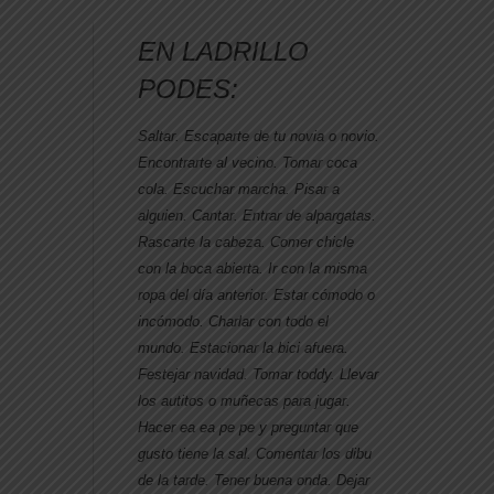
EN LADRILLO
PODES:
Saltar. Escaparte de tu novia o novio.
Encontrarte al vecino. Tomar coca
cola. Escuchar marcha. Pisar a
alguien. Cantar. Entrar de alpargatas.
Rascarte la cabeza. Comer chicle
con la boca abierta. Ir con la misma
ropa del día anterior. Estar cómodo o
incómodo. Charlar con todo el
mundo. Estacionar la bici afuera.
Festejar navidad. Tomar toddy. Llevar
los autitos o muñecas para jugar.
Hacer ea ea pe pe y preguntar que
gusto tiene la sal. Comentar los dibu
de la tarde. Tener buena onda. Dejar