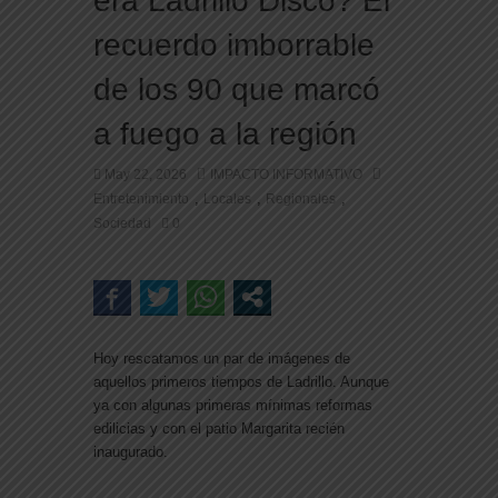
era Ladrillo Disco? El
recuerdo imborrable
de los 90 que marcó
a fuego a la región
May 22, 2026
IMPACTO INFORMATIVO
,
,
,
Entretenimiento
Locales
Regionales
Sociedad
0
Hoy rescatamos un par de imágenes de
aquellos primeros tiempos de Ladrillo. Aunque
ya con algunas primeras mínimas reformas
edilicias y con el patio Margarita recién
inaugurado.