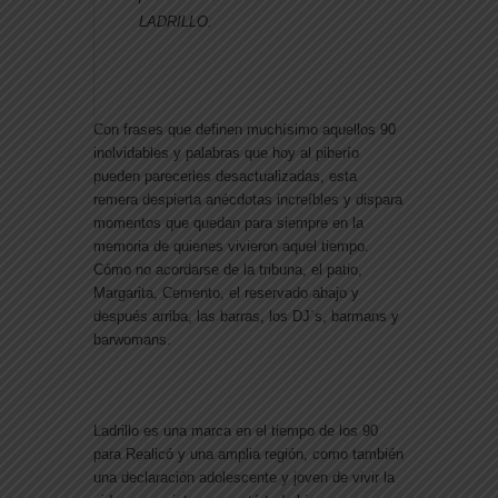
LADRILLO.
Con frases que definen muchísimo aquellos 90
inolvidables y palabras que hoy al piberío
pueden parecerles desactualizadas, esta
remera despierta anécdotas increíbles y dispara
momentos que quedan para siempre en la
memoria de quienes vivieron aquel tiempo.
Cómo no acordarse de la tribuna, el patio,
Margarita, Cemento, el reservado abajo y
después arriba, las barras, los DJ´s, barmans y
barwomans.
Ladrillo
es una marca en el tiempo de los 90
para Realicó y una amplia región, como también
una declaración adolescente y joven de vivir la