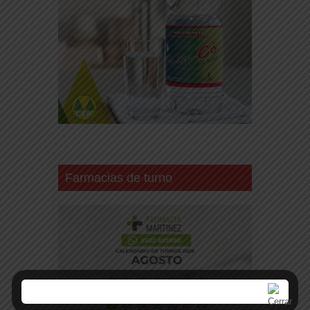
Farmacias de turno