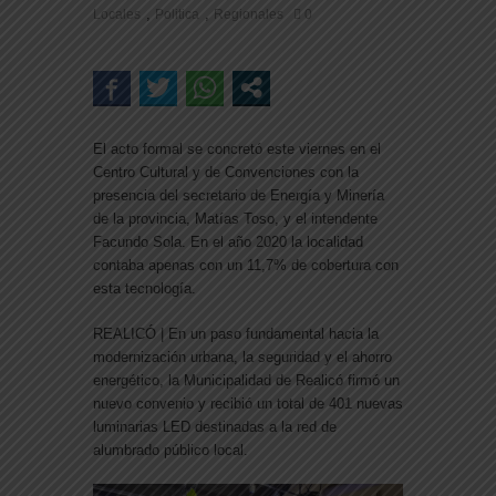
,
,
Locales
Politica
Regionales
0
El acto formal se concretó este viernes en el
Centro Cultural y de Convenciones con la
presencia del secretario de Energía y Minería
de la provincia, Matías Toso, y el intendente
Facundo Sola. En el año 2020 la localidad
contaba apenas con un 11,7% de cobertura con
esta tecnología.
REALICÓ |
En un paso fundamental hacia la
modernización urbana, la seguridad y el ahorro
energético, la Municipalidad de Realicó firmó un
nuevo convenio y recibió un total de
401 nuevas
luminarias LED
destinadas a la red de
alumbrado público local.