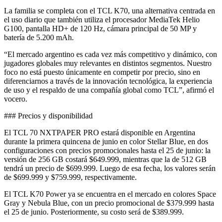
La familia se completa con el TCL K70, una alternativa centrada en
el uso diario que también utiliza el procesador MediaTek Helio
G100, pantalla HD+ de 120 Hz, cámara principal de 50 MP y
batería de 5.200 mAh.
“El mercado argentino es cada vez más competitivo y dinámico, con
jugadores globales muy relevantes en distintos segmentos. Nuestro
foco no está puesto únicamente en competir por precio, sino en
diferenciarnos a través de la innovación tecnológica, la experiencia
de uso y el respaldo de una compañía global como TCL”, afirmó el
vocero.
### Precios y disponibilidad
El TCL 70 NXTPAPER PRO estará disponible en Argentina
durante la primera quincena de junio en color Stellar Blue, en dos
configuraciones con precios promocionales hasta el 25 de junio: la
versión de 256 GB costará $649.999, mientras que la de 512 GB
tendrá un precio de $699.999. Luego de esa fecha, los valores serán
de $699.999 y $759.999, respectivamente.
El TCL K70 Power ya se encuentra en el mercado en colores Space
Gray y Nebula Blue, con un precio promocional de $379.999 hasta
el 25 de junio. Posteriormente, su costo será de $389.999.