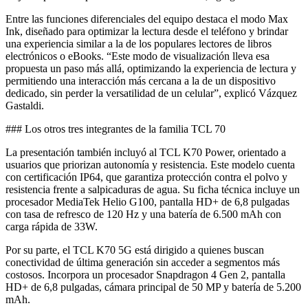
Entre las funciones diferenciales del equipo destaca el modo Max
Ink, diseñado para optimizar la lectura desde el teléfono y brindar
una experiencia similar a la de los populares lectores de libros
electrónicos o eBooks. “Este modo de visualización lleva esa
propuesta un paso más allá, optimizando la experiencia de lectura y
permitiendo una interacción más cercana a la de un dispositivo
dedicado, sin perder la versatilidad de un celular”, explicó Vázquez
Gastaldi.
### Los otros tres integrantes de la familia TCL 70
La presentación también incluyó al TCL K70 Power, orientado a
usuarios que priorizan autonomía y resistencia. Este modelo cuenta
con certificación IP64, que garantiza protección contra el polvo y
resistencia frente a salpicaduras de agua. Su ficha técnica incluye un
procesador MediaTek Helio G100, pantalla HD+ de 6,8 pulgadas
con tasa de refresco de 120 Hz y una batería de 6.500 mAh con
carga rápida de 33W.
Por su parte, el TCL K70 5G está dirigido a quienes buscan
conectividad de última generación sin acceder a segmentos más
costosos. Incorpora un procesador Snapdragon 4 Gen 2, pantalla
HD+ de 6,8 pulgadas, cámara principal de 50 MP y batería de 5.200
mAh.