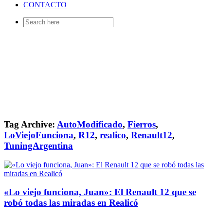
CONTACTO
Search
for:
Tag Archive:
AutoModificado
,
Fierros
,
LoViejoFunciona
,
R12
,
realico
,
Renault12
,
TuningArgentina
«Lo viejo funciona, Juan»: El Renault 12 que se
robó todas las miradas en Realicó