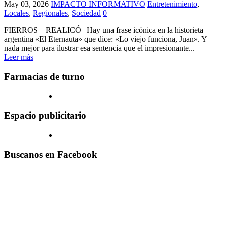
May 03, 2026
IMPACTO INFORMATIVO
Entretenimiento
,
Locales
,
Regionales
,
Sociedad
0
FIERROS – REALICÓ | Hay una frase icónica en la historieta
argentina «El Eternauta» que dice: «Lo viejo funciona, Juan». Y
nada mejor para ilustrar esa sentencia que el impresionante...
Leer más
Farmacias de turno
Espacio publicitario
Buscanos en Facebook