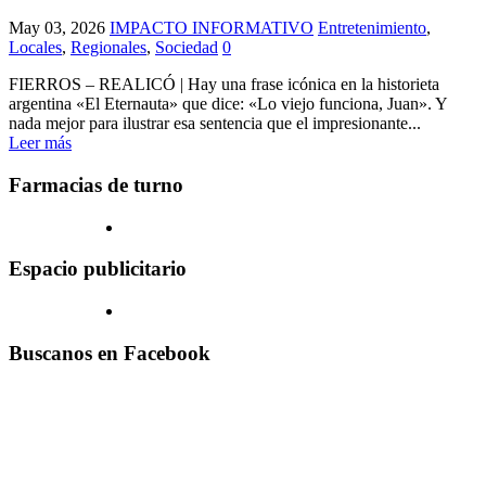
May 03, 2026
IMPACTO INFORMATIVO
Entretenimiento
,
Locales
,
Regionales
,
Sociedad
0
FIERROS – REALICÓ | Hay una frase icónica en la historieta
argentina «El Eternauta» que dice: «Lo viejo funciona, Juan». Y
nada mejor para ilustrar esa sentencia que el impresionante...
Leer más
Farmacias de turno
Espacio publicitario
Buscanos en Facebook