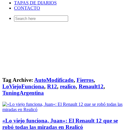
TAPAS DE DIARIOS
CONTACTO
Search
for:
Tag Archive:
AutoModificado
,
Fierros
,
LoViejoFunciona
,
R12
,
realico
,
Renault12
,
TuningArgentina
«Lo viejo funciona, Juan»: El Renault 12 que se
robó todas las miradas en Realicó