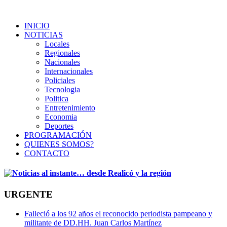
INICIO
NOTICIAS
Locales
Regionales
Nacionales
Internacionales
Policiales
Tecnologia
Politica
Entretenimiento
Economia
Deportes
PROGRAMACIÓN
QUIENES SOMOS?
CONTACTO
URGENTE
Falleció a los 92 años el reconocido periodista pampeano y
militante de DD.HH. Juan Carlos Martínez