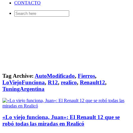
CONTACTO
Search
for:
Tag Archive:
AutoModificado
,
Fierros
,
LoViejoFunciona
,
R12
,
realico
,
Renault12
,
TuningArgentina
«Lo viejo funciona, Juan»: El Renault 12 que se
robó todas las miradas en Realicó