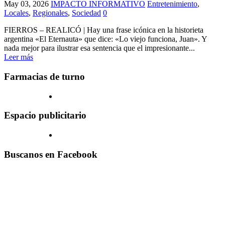
May 03, 2026
IMPACTO INFORMATIVO
Entretenimiento
,
Locales
,
Regionales
,
Sociedad
0
FIERROS – REALICÓ | Hay una frase icónica en la historieta
argentina «El Eternauta» que dice: «Lo viejo funciona, Juan». Y
nada mejor para ilustrar esa sentencia que el impresionante...
Leer más
Farmacias de turno
Espacio publicitario
Buscanos en Facebook