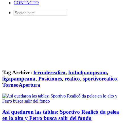
CONTACTO
Search
for:
Tag Archive:
ferroderealico
,
futbolpampeano
,
ligapampeana
,
Posiciones
,
realico
,
sportivorealico
,
TorneoApertura
Así quedaron las tablas: Sportivo Realicó da pelea
en lo alto y Ferro busca salir del fondo