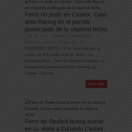
Ferro no pudo en Castex: Cayó
ante Racing en el partido
postergado de la séptima fecha
Abr 30, 2026
IMPACTO INFORMATIVO
Deportes
Locales
Regionales
0
,
,
EDUARDO CASTEX | Este miércoles por la
noche, en el Estadio «Héctor Nervi – La
Fortaleza Alba», Ferro de Realicó completó su
compromiso pendiente frente a Racing de
Castex. Fue una...
Leer más
Ferro de Realicó busca sumar
en su visita a Eduardo Castex