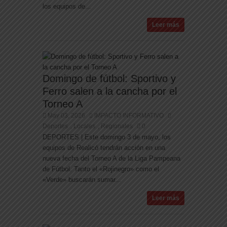
los equipos de...
Leer más
Domingo de fútbol: Sportivo y
Ferro salen a la cancha por el
Torneo A
May 03, 2026
IMPACTO INFORMATIVO
Deportes
Locales
Regionales
0
,
,
DEPORTES | Este domingo 3 de mayo, los
equipos de Realicó tendrán acción en una
nueva fecha del Torneo A de la Liga Pampeana
de Fútbol. Tanto el «Rojinegro» como el
«Verde» buscarán sumar...
Leer más