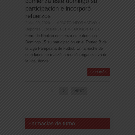
comienza este domingo su
participación e incorporó
refuerzos
Mar 09, 2020
IMPACTO INFORMATIVO
Deportes
Locales
ULTIMO MOMENTO
0
,
,
Ferro de Realicó comienza este domingo
Domingo 15 su participación en el Torneo B de
la Liga Pampeana de Fútbol. En la noche de
este lunes se realizó la reunión organizativa de
la liga, donde...
Leer más
1
2
NEXT
Farmacias de turno