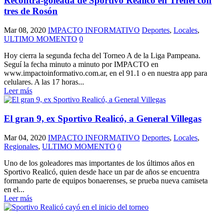
Recontra-goleada de Sportivo Realicó en Trenel con
tres de Rosón
Mar 08, 2020
IMPACTO INFORMATIVO
Deportes
,
Locales
,
ULTIMO MOMENTO
0
Hoy cierra la segunda fecha del Torneo A de la Liga Pampeana.
Seguí la fecha minuto a minuto por IMPACTO en
www.impactoinformativo.com.ar, en el 91.1 o en nuestra app para
celulares. A las 17 horas...
Leer más
El gran 9, ex Sportivo Realicó, a General Villegas
Mar 04, 2020
IMPACTO INFORMATIVO
Deportes
,
Locales
,
Regionales
,
ULTIMO MOMENTO
0
Uno de los goleadores mas importantes de los últimos años en
Sportivo Realicó, quien desde hace un par de años se encuentra
formando parte de equipos bonaerenses, se prueba nueva camiseta
en el...
Leer más