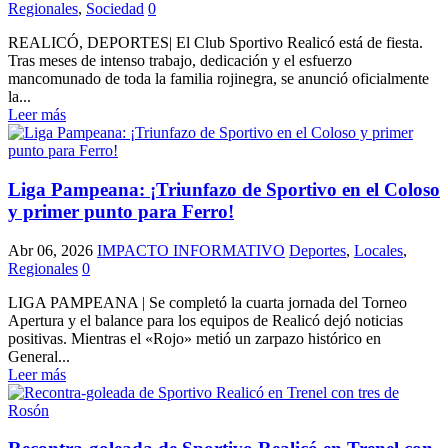
Regionales
,
Sociedad
0
REALICÓ, DEPORTES| El Club Sportivo Realicó está de fiesta.
Tras meses de intenso trabajo, dedicación y el esfuerzo
mancomunado de toda la familia rojinegra, se anunció oficialmente
la...
Leer más
Liga Pampeana: ¡Triunfazo de Sportivo en el Coloso
y primer punto para Ferro!
Abr 06, 2026
IMPACTO INFORMATIVO
Deportes
,
Locales
,
Regionales
0
LIGA PAMPEANA | Se completó la cuarta jornada del Torneo
Apertura y el balance para los equipos de Realicó dejó noticias
positivas. Mientras el «Rojo» metió un zarpazo histórico en
General...
Leer más