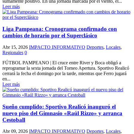
sumamente positivo. En una jornada marcada por el viento, el...
Leer más
Liga Pampeana: Cronograma confirmado con
cambios de horario por el Superclásico
Abr 15, 2026
IMPACTO INFORMATIVO
Deportes
,
Locales
,
Regionales
0
FÚTBOL PAMPEANO | El cruce entre River y Boca obligó a
reprogramar la sexta jornada del Torneo Apertura. Sportivo Realicó
cerrará la fecha el domingo por la tarde, mientras que Ferro jugará
en...
Leer más
Sueño cumplido: Sportivo Realicó inauguró el
nuevo piso del Gimnasio «Raúl Rizzo» y arranca
Cestoball
Abr 09, 2026
IMPACTO INFORMATIVO
Deportes
,
Locales
,