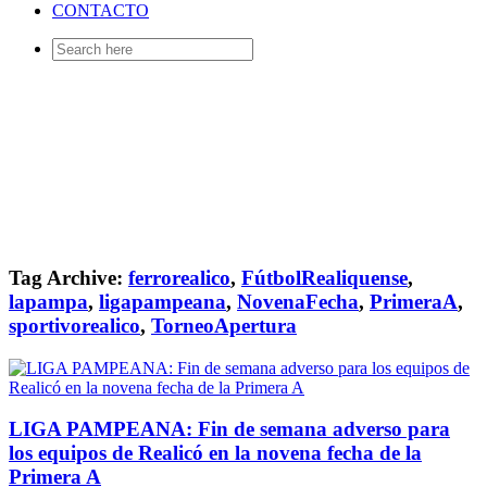
CONTACTO
Search
for:
Tag Archive:
ferrorealico
,
FútbolRealiquense
,
lapampa
,
ligapampeana
,
NovenaFecha
,
PrimeraA
,
sportivorealico
,
TorneoApertura
LIGA PAMPEANA: Fin de semana adverso para
los equipos de Realicó en la novena fecha de la
Primera A