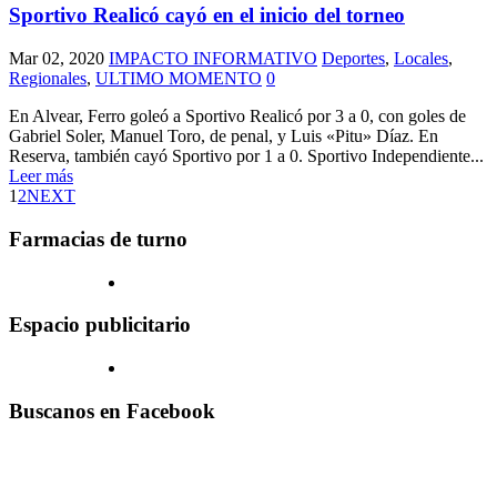
Sportivo Realicó cayó en el inicio del torneo
Mar 02, 2020
IMPACTO INFORMATIVO
Deportes
,
Locales
,
Regionales
,
ULTIMO MOMENTO
0
En Alvear, Ferro goleó a Sportivo Realicó por 3 a 0, con goles de
Gabriel Soler, Manuel Toro, de penal, y Luis «Pitu» Díaz. En
Reserva, también cayó Sportivo por 1 a 0. Sportivo Independiente...
Leer más
1
2
NEXT
Farmacias de turno
Espacio publicitario
Buscanos en Facebook