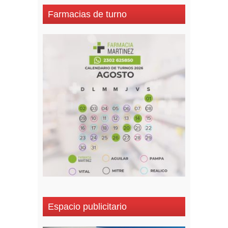
Farmacias de turno
Espacio publicitario