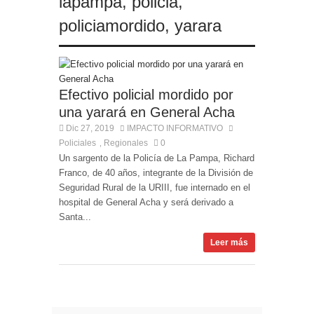
lapampa
,
policia
,
policiamordido
,
yarara
Efectivo policial mordido por
una yarará en General Acha
Dic 27, 2019
IMPACTO INFORMATIVO
Policiales
Regionales
0
,
Un sargento de la Policía de La Pampa, Richard
Franco, de 40 años, integrante de la División de
Seguridad Rural de la URIII, fue internado en el
hospital de General Acha y será derivado a
Santa...
Leer más