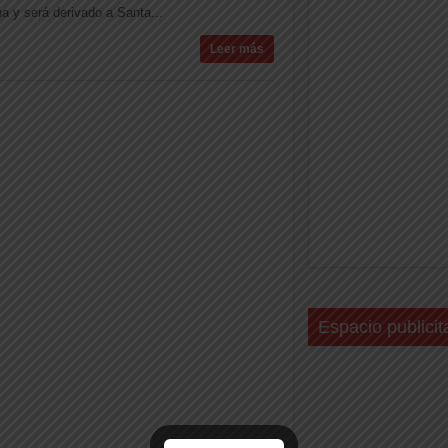
ha y será derivado a Santa...
Leer más
Espacio publicit