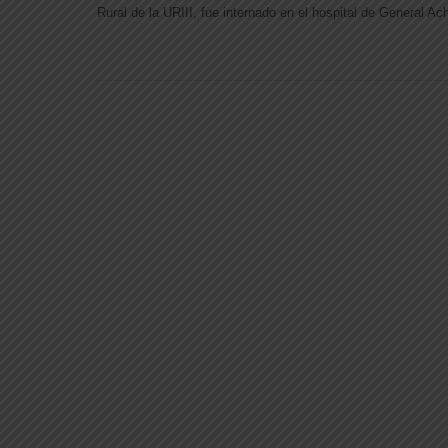
Rural de la URIII, fue internado en el hospital de General Ac