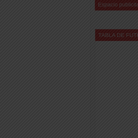
Espacio publicit
TABLA DE FUT