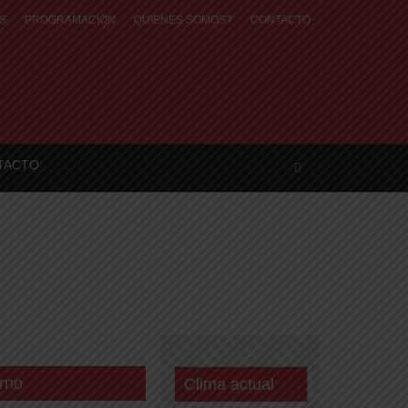
S
PROGRAMACIÓN
QUIENES SOMOS?
CONTACTO
TACTO
rno
Clima actual