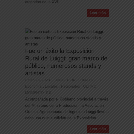
argentino de la XVII...
Leer más
Fue un éxito la Exposición
Rural de Luiggi: gran marco de
público, numerosos stands y
artistas
Sep 25, 2023
IMPACTO INFORMATIVO
Economia
Locales
Regionales
ULTIMO
,
,
,
MOMENTO
0
Acompañada por el Gobierno provincial a través
del Ministerio de la Producción, la Asociación
Gremial Agropecuaria de Ingeniero Luiggi llevó a
cabo una nueva edición de la Exposición...
Leer más