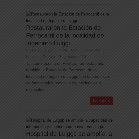
Restauraron la Estación de
Ferrocarril de la localidad de
Ingeniero Luiggi
Sep 22, 2023
IMPACTO INFORMATIVO
Locales
Politica
Regionales
0
,
,
Tal como ocurrió en Realicó, fue restaurada
también la Estación de Ferrocarril de la
localidad de Ingeniero Luiggi, con la presencia
de funcionarios provinciales, nacionales y
regionales,...
Leer más
Hospital de Luiggi: se amplía la