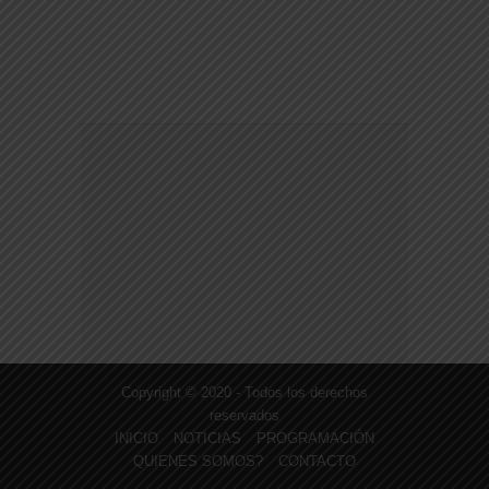
Copyright © 2020 - Todos los derechos
reservados
INICIO
NOTICIAS
PROGRAMACIÓN
QUIENES SOMOS?
CONTACTO