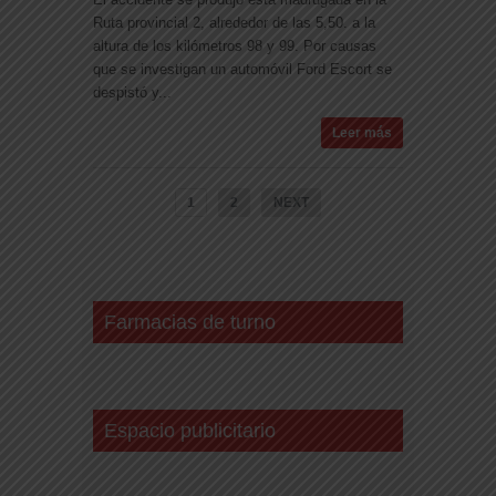
Ruta provincial 2, alrededor de las 5,50. a la
altura de los kilómetros 98 y 99. Por causas
que se investigan un automóvil Ford Escort se
despistó y...
Leer más
1
2
NEXT
Farmacias de turno
Espacio publicitario