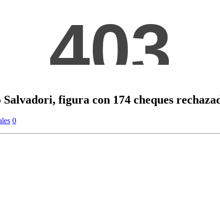
o Salvadori, figura con 174 cheques rechaza
les
0