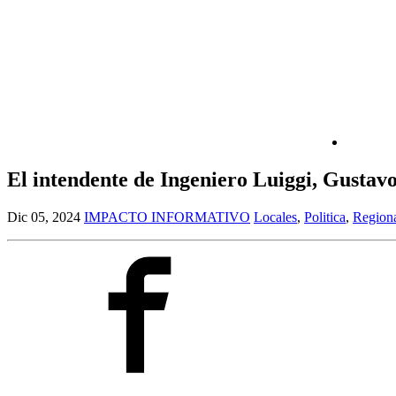
El intendente de Ingeniero Luiggi, Gustav
Dic 05, 2024
IMPACTO INFORMATIVO
Locales
,
Politica
,
Regiona