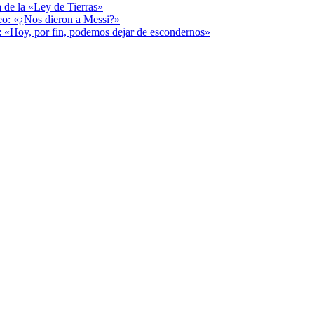
a de la «Ley de Tierras»
deo: «¿Nos dieron a Messi?»
r: «Hoy, por fin, podemos dejar de escondernos»