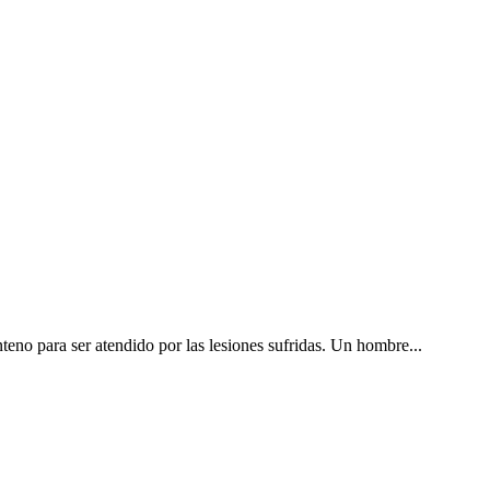
eno para ser atendido por las lesiones sufridas. Un hombre...