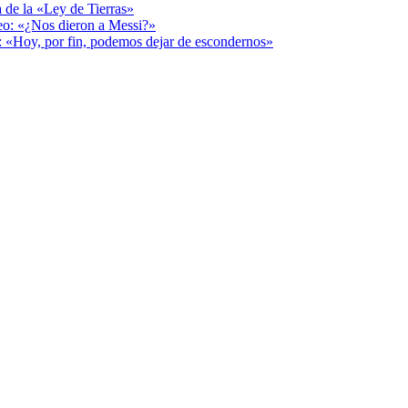
a de la «Ley de Tierras»
deo: «¿Nos dieron a Messi?»
r: «Hoy, por fin, podemos dejar de escondernos»