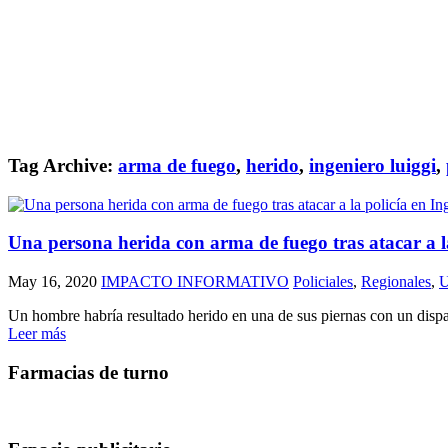
Tag Archive:
arma de fuego
,
herido
,
ingeniero luiggi
,
Una persona herida con arma de fuego tras atacar a l
May 16, 2020
IMPACTO INFORMATIVO
Policiales
,
Regionales
,
Un hombre habría resultado herido en una de sus piernas con un dispa
Leer más
Farmacias de turno