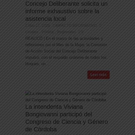
Concejo Deliberante solicita un
informe exhaustivo sobre la
asistencia local
Mar 27, 2026
IMPACTO INFORMATIVO
Locales
Politica
Regionales
0
,
,
REALICÓ | En el marco de las actividades y
reflexiones por el Mes de la Mujer, la Comisión
de Acción Social del Concejo Deliberante
impulsó, con el respaldo unánime de todos los
bloques, un...
Leer más
La intendenta Viviana
Bongiovanni participó del
Congreso de Ciencia y Género
de Córdoba