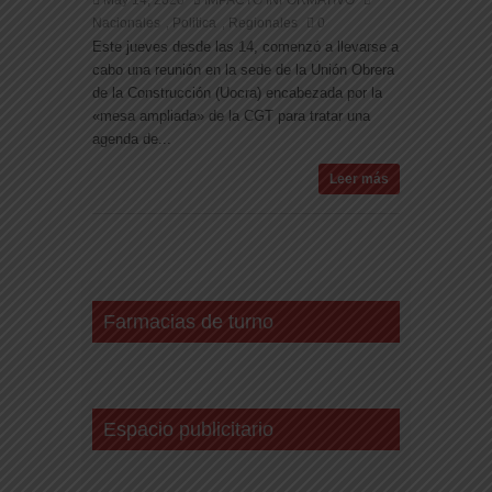
Nacionales
Politica
Regionales
0
,
,
Este jueves desde las 14, comenzó a llevarse a
cabo una reunión en la sede de la Unión Obrera
de la Construcción (Uocra) encabezada por la
«mesa ampliada» de la CGT para tratar una
agenda de...
Leer más
Farmacias de turno
Espacio publicitario