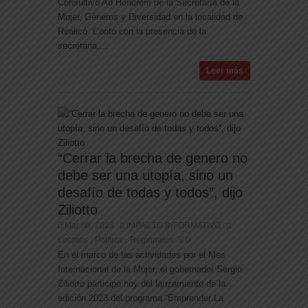
Consultivo Ad Honorem de la Secretaría de la
Mujer, Géneros y Diversidad en la localidad de
Realicó. Contó con la presencia de la
secretaria,...
Leer más
“Cerrar la brecha de genero no
debe ser una utopía, sino un
desafío de todas y todos”, dijo
Ziliotto
Mar 08, 2023
IMPACTO INFORMATIVO
Locales
Politica
Regionales
0
,
,
En el marco de las actividades por el Mes
Internacional de la Mujer, el gobernador Sergio
Ziliotto participó hoy del lanzamiento de la
edición 2023 del programa “Emprender La