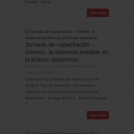
Pampa”, donde...
Leer más
Jornada de capacitación –
Género: la violencia invisible en
prácticas deportivas
Ago 25, 2021
IMPACTO INFORMATIVO
Locales
Politica
0
,
Continúan las jornadas de capacitación en
Realicó. Hoy se desarrolló una referida a
«Género: la violencia invisible en prácticas
deportivas», a cargo de la Lic. Marysol Loyarte.
Y...
Leer más