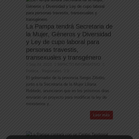
La Pampa tendrá Secretaria de
la Mujer, Géneros y Diversidad
y Ley de cupo laboral para
personas travestis,
transexuales y transgénero
Sep 04, 2020
IMPACTO INFORMATIVO
Politica
Regionales
0
,
El gobernador de la provincia Sergio Ziliotto,
junto a la Secretaría de la Mujer Liliana
Robledo, anunciaron que en los próximos días
enviarán un proyecto para modificar la ley de
ministerios y...
Leer más