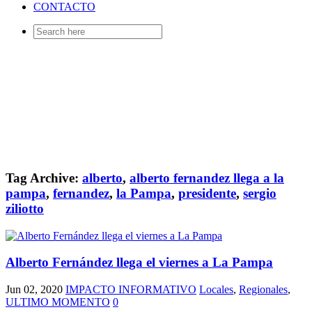
CONTACTO
Search
for:
Tag Archive:
alberto
,
alberto fernandez llega a la
pampa
,
fernandez
,
la Pampa
,
presidente
,
sergio
ziliotto
Alberto Fernández llega el viernes a La Pampa
Jun 02, 2020
IMPACTO INFORMATIVO
Locales
,
Regionales
,
ULTIMO MOMENTO
0