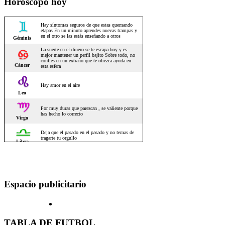
Horoscopo hoy
Espacio publicitario
TABLA DE FUTBOL