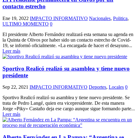
contacto estrecho
Ene 19, 2022
IMPACTO INFORMATIVO
Nacionales
,
Politica
,
ULTIMO MOMENTO
0
El presidente Alberto Fernández realizará esta semana su agenda en
la Quinta de Olivos por haber sido un contacto estrecho de Covid-
19, se informó oficialmente. «La encargada de hacer el desayuno...
Leer más
Sportivo Realicó realizó su asamblea y tiene nuevo
presidente
Sep 22, 2021
IMPACTO INFORMATIVO
Deportes
,
Locales
0
Sportivo Realicó realizó su asamblea y tiene nuevo presidente. Se
trata de Pedro Langé, quien era vicepresidente. De esta manera
Jorge «Piky» Castaño deja ese cargo aunque sigue formando parte...
Leer más
Alberto Fernández en La Pampa: “Argentina se