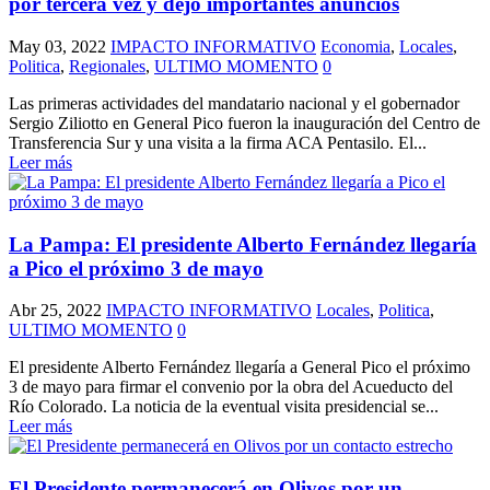
por tercera vez y dejó importantes anuncios
May 03, 2022
IMPACTO INFORMATIVO
Economia
,
Locales
,
Politica
,
Regionales
,
ULTIMO MOMENTO
0
Las primeras actividades del mandatario nacional y el gobernador
Sergio Ziliotto en General Pico fueron la inauguración del Centro de
Transferencia Sur y una visita a la firma ACA Pentasilo. El...
Leer más
La Pampa: El presidente Alberto Fernández llegaría
a Pico el próximo 3 de mayo
Abr 25, 2022
IMPACTO INFORMATIVO
Locales
,
Politica
,
ULTIMO MOMENTO
0
El presidente Alberto Fernández llegaría a General Pico el próximo
3 de mayo para firmar el convenio por la obra del Acueducto del
Río Colorado. La noticia de la eventual visita presidencial se...
Leer más
El Presidente permanecerá en Olivos por un