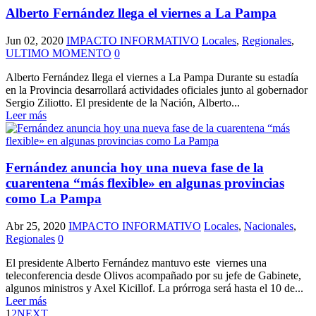
Alberto Fernández llega el viernes a La Pampa
Jun 02, 2020
IMPACTO INFORMATIVO
Locales
,
Regionales
,
ULTIMO MOMENTO
0
Alberto Fernández llega el viernes a La Pampa Durante su estadía
en la Provincia desarrollará actividades oficiales junto al gobernador
Sergio Ziliotto. El presidente de la Nación, Alberto...
Leer más
Fernández anuncia hoy una nueva fase de la
cuarentena “más flexible» en algunas provincias
como La Pampa
Abr 25, 2020
IMPACTO INFORMATIVO
Locales
,
Nacionales
,
Regionales
0
El presidente Alberto Fernández mantuvo este viernes una
teleconferencia desde Olivos acompañado por su jefe de Gabinete,
algunos ministros y Axel Kicillof. La prórroga será hasta el 10 de...
Leer más
1
2
NEXT