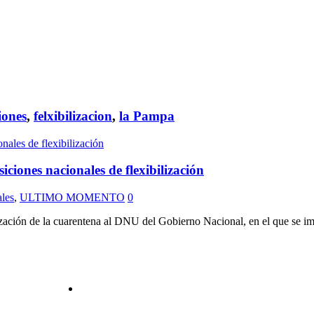
iones
,
felxibilizacion
,
la Pampa
ones nacionales de flexibilización
les
,
ULTIMO MOMENTO
0
lización de la cuarentena al DNU del Gobierno Nacional, en el que se im