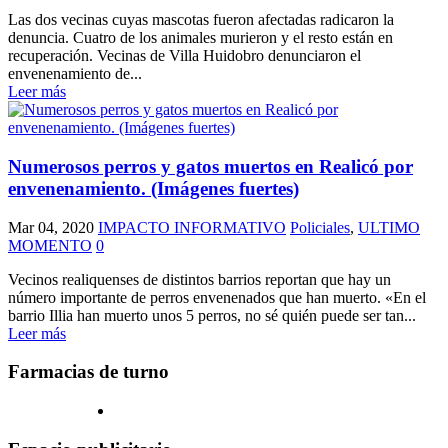
Las dos vecinas cuyas mascotas fueron afectadas radicaron la
denuncia. Cuatro de los animales murieron y el resto están en
recuperación. Vecinas de Villa Huidobro denunciaron el
envenenamiento de...
Leer más
Numerosos perros y gatos muertos en Realicó por
envenenamiento. (Imágenes fuertes)
Mar 04, 2020
IMPACTO INFORMATIVO
Policiales
,
ULTIMO
MOMENTO
0
Vecinos realiquenses de distintos barrios reportan que hay un
número importante de perros envenenados que han muerto. «En el
barrio Illia han muerto unos 5 perros, no sé quién puede ser tan...
Leer más
Farmacias de turno