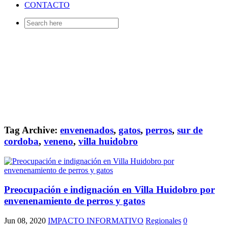
CONTACTO
Search
for:
Tag Archive:
envenenados
,
gatos
,
perros
,
sur de
cordoba
,
veneno
,
villa huidobro
Preocupación e indignación en Villa Huidobro por
envenenamiento de perros y gatos
Jun 08, 2020
IMPACTO INFORMATIVO
Regionales
0