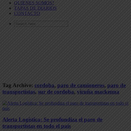
QUIENES SOMOS?
TAPAS DE DIARIOS
CONTACTO
Search
for:
Tag Archive:
cordoba
,
paro de camioneros
,
paro de
transportistas
,
sur de cordoba
,
vicuña mackenna
Alerta Logística: Se profundiza el paro de
transportistas en todo el país