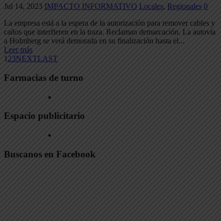
Jul 14, 2023
IMPACTO INFORMATIVO
Locales
,
Regionales
0
La empresa está a la espera de la autorización para remover cables y
caños que interfieren en la traza. Reclaman demarcación. La autovía
a Holmberg se verá demorada en su finalización hasta el...
Leer más
1
2
3
NEXT
LAST
Farmacias de turno
Espacio publicitario
Buscanos en Facebook