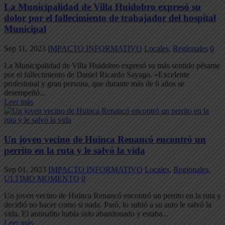
La Municipalidad de Villa Huidobro expresó su
dolor por el fallecimiento de trabajador del hospital
Municipal
Sep 11, 2023
IMPACTO INFORMATIVO
Locales
,
Regionales
0
La Municipalidad de Villa Huidobro expresó su más sentido pésame
por el fallecimiento de Daniel Ricardo Sayago. «Excelente
profesional y gran persona, que durante más de 6 años se
desempeñó...
Leer más
Un joven vecino de Huinca Renancó encontró un
perrito en la ruta y le salvó la vida
Sep 01, 2023
IMPACTO INFORMATIVO
Locales
,
Regionales
,
ULTIMO MOMENTO
0
Un joven vecino de Huinca Renancó encontró un perrito en la ruta y
decidió no hacer como si nada. Paró, lo subió a su auto le salvó la
vida. El animalito había sido abandonado y estaba...
Leer más