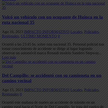
Volcó un vehículo con un ocupante de Huinca en la
ruta nacional 35
Ago 16, 2023
IMPACTO INFORMATIVO
Locales
,
Policiales
,
Regionales
,
ULTIMO MOMENTO
0
Ocurrió a las 23:45 hs. sobre ruta nacional 35. Personal policial tras
tomar conocimiento de accidente se dirige al lugar logrando
observar un automóvil marca Renault modelo Sandero Stepway...
Leer más
Del Campillo: se accidentó con su camioneta en un
camino vecinal
Ago 15, 2023
IMPACTO INFORMATIVO
Locales
,
Policiales
,
Regionales
0
Ocurrió este mañana de martes un accidente de tránsito en un
camino rural hacia el Norte de Del Campillo. Se trata del vuelco de