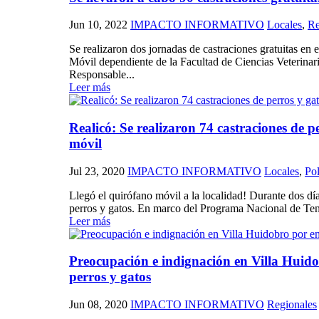
Jun 10, 2022
IMPACTO INFORMATIVO
Locales
,
Re
Se realizaron dos jornadas de castraciones gratuitas e
Móvil dependiente de la Facultad de Ciencias Veterina
Responsable...
Leer más
Realicó: Se realizaron 74 castraciones de p
móvil
Jul 23, 2020
IMPACTO INFORMATIVO
Locales
,
Pol
Llegó el quirófano móvil a la localidad! Durante dos días
perros y gatos. En marco del Programa Nacional de Ten
Leer más
Preocupación e indignación en Villa Huid
perros y gatos
Jun 08, 2020
IMPACTO INFORMATIVO
Regionales