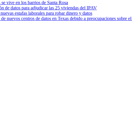
s se vive en los barrios de Santa Rosa
ión de datos para adjudicar las 25 viviendas del IPAV
 nuevas estafas laborales para robar dinero y datos
n de nuevos centros de datos en Texas debido a preocupaciones sobre e