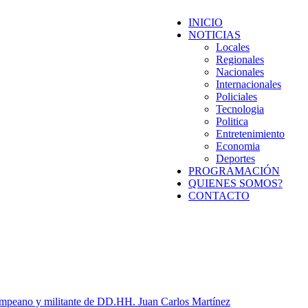
INICIO
NOTICIAS
Locales
Regionales
Nacionales
Internacionales
Policiales
Tecnologia
Politica
Entretenimiento
Economia
Deportes
PROGRAMACIÓN
QUIENES SOMOS?
CONTACTO
 pampeano y militante de DD.HH. Juan Carlos Martínez