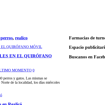
,
perros
,
realico
Farmacias de turn
Espacio publicitar
LES EN EL QUIRÓFANO
Buscanos en Face
LTIMO MOMENTO
0
 80 perros y gatos. Las mismas se
 Norte de la localidad, los días miércoles
s en Realicó