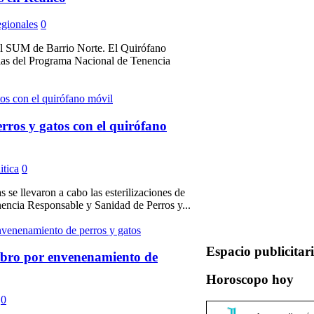
gionales
0
n el SUM de Barrio Norte. El Quirófano
rias del Programa Nacional de Tenencia
erros y gatos con el quirófano
itica
0
 se llevaron a cabo las esterilizaciones de
encia Responsable y Sanidad de Perros y...
Espacio publicitar
obro por envenenamiento de
Horoscopo hoy
0