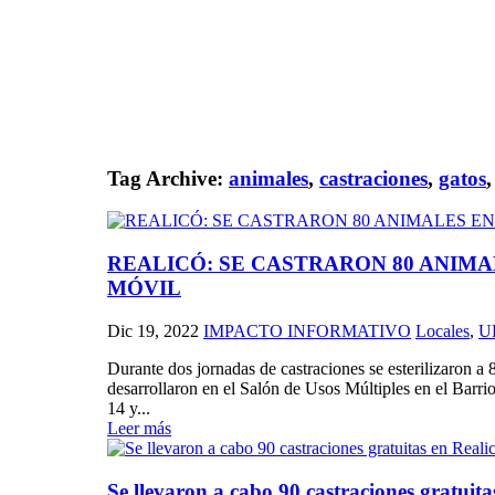
Tag Archive:
animales
,
castraciones
,
gatos
REALICÓ: SE CASTRARON 80 ANIMA
MÓVIL
Dic 19, 2022
IMPACTO INFORMATIVO
Locales
,
U
Durante dos jornadas de castraciones se esterilizaron a
desarrollaron en el Salón de Usos Múltiples en el Barrio
14 y...
Leer más
Se llevaron a cabo 90 castraciones gratuita