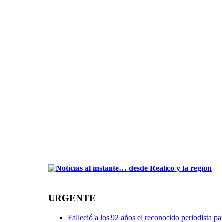
URGENTE
Falleció a los 92 años el reconocido periodista