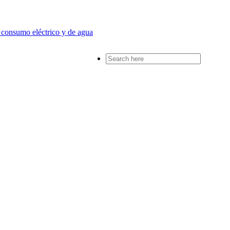
l consumo eléctrico y de agua
Search
for: