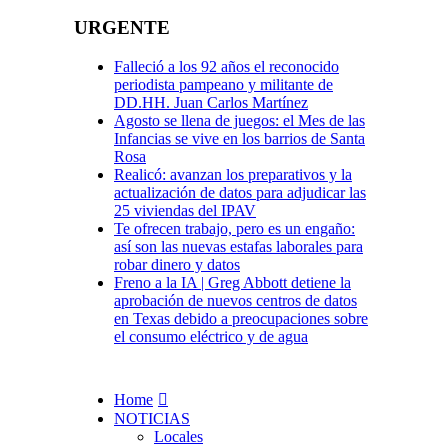
URGENTE
Falleció a los 92 años el reconocido
periodista pampeano y militante de
DD.HH. Juan Carlos Martínez
Agosto se llena de juegos: el Mes de las
Infancias se vive en los barrios de Santa
Rosa
Realicó: avanzan los preparativos y la
actualización de datos para adjudicar las
25 viviendas del IPAV
Te ofrecen trabajo, pero es un engaño:
así son las nuevas estafas laborales para
robar dinero y datos
Freno a la IA | Greg Abbott detiene la
aprobación de nuevos centros de datos
en Texas debido a preocupaciones sobre
el consumo eléctrico y de agua
Home
NOTICIAS
Locales