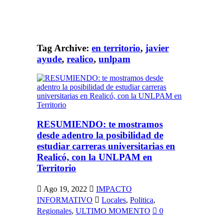
Tag Archive:
en territorio
,
javier
ayude
,
realico
,
unlpam
RESUMIENDO: te mostramos
desde adentro la posibilidad de
estudiar carreras universitarias en
Realicó, con la UNLPAM en
Territorio
Ago 19, 2022
IMPACTO
INFORMATIVO
Locales
,
Politica
,
Regionales
,
ULTIMO MOMENTO
0