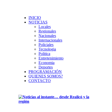
INICIO
NOTICIAS
Locales
Regionales
Nacionales
Internacionales
Policiales
Tecnologia
Politica
Entretenimiento
Economia
Deportes
PROGRAMACIÓN
QUIENES SOMOS?
CONTACTO