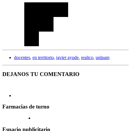
docentes
,
en territorio
,
javier ayude
,
realico
,
unlpam
DEJANOS TU COMENTARIO
Farmacias de turno
Espacio publicitario