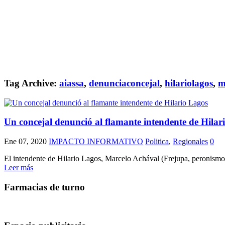
Tag Archive:
aiassa
,
denunciaconcejal
,
hilariolagos
,
m
Un concejal denunció al flamante intendente de Hilar
Ene 07, 2020
IMPACTO INFORMATIVO
Politica
,
Regionales
0
El intendente de Hilario Lagos, Marcelo Achával (Frejupa, peronismo)
Leer más
Farmacias de turno