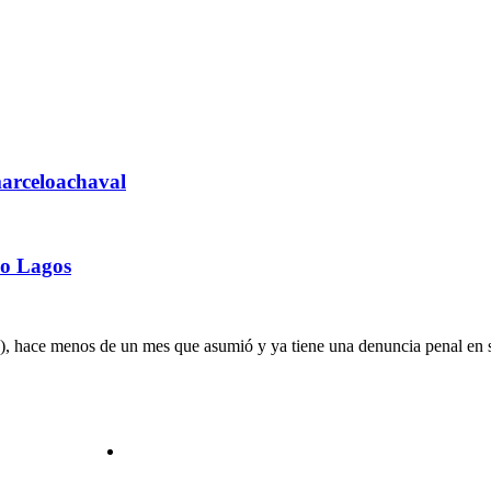
arceloachaval
io Lagos
, hace menos de un mes que asumió y ya tiene una denuncia penal en su 