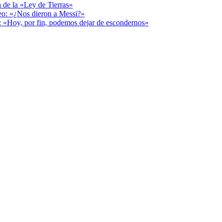
a de la «Ley de Tierras»
deo: «¿Nos dieron a Messi?»
r: «Hoy, por fin, podemos dejar de escondernos»