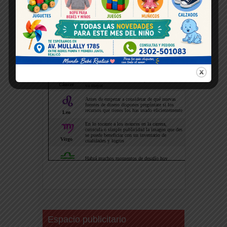
Horoscopo hoy
Espacio publicitario