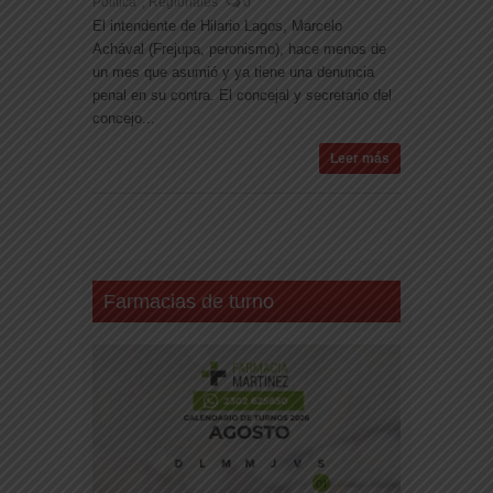
Politica
Regionales
0
,
El intendente de Hilario Lagos, Marcelo
Achával (Frejupa, peronismo), hace menos de
un mes que asumió y ya tiene una denuncia
penal en su contra. El concejal y secretario del
concejo...
Leer más
Farmacias de turno