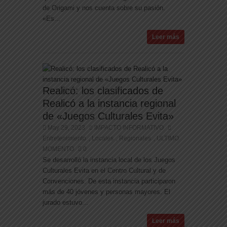
de Origami y nos cuenta sobre su pasión.
«Es...
Leer más
Realicó: los clasificados de
Realicó a la instancia regional
de «Juegos Culturales Evita»
May 29, 2023
IMPACTO INFORMATIVO
Entretenimiento
Locales
Regionales
ULTIMO
,
,
,
MOMENTO
0
Se desarrolló la instancia local de los Juegos
Culturales Evita en el Centro Cultural y de
Convenciones. De esta instancia participaron
más de 40 jóvenes y personas mayores. El
jurado estuvo...
Leer más