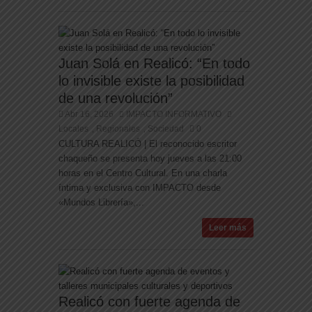
Juan Solá en Realicó: “En todo
lo invisible existe la posibilidad
de una revolución”
Abr 16, 2026
IMPACTO INFORMATIVO
Locales
Regionales
Sociedad
0
,
,
CULTURA REALICÓ | El reconocido escritor
chaqueño se presenta hoy jueves a las 21:00
horas en el Centro Cultural. En una charla
íntima y exclusiva con IMPACTO desde
«Mundos Librería»,...
Leer más
Realicó con fuerte agenda de