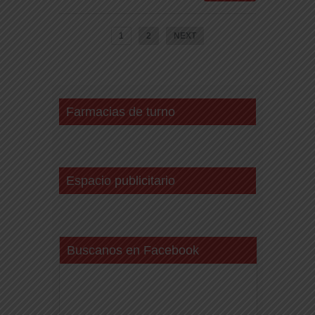
1
2
NEXT
Farmacias de turno
Espacio publicitario
Buscanos en Facebook