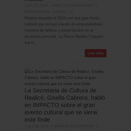
Dic 01, 2024
IMPACTO INFORMATIVO
Entretenimiento
Locales
0
,
Realicó despidió el 2024 con una gran fiesta
cultural que incluyó stands de emprendedores,
muestra de talleres y espectáculos en el
escenario principal. La Plaza Hipólito Yrigoyen
fue el...
Leer más
La Secretaria de Cultura de
Realicó, Gisella Cabrera, habló
en IMPACTO sobre el gran
evento cultural que se viene
este finde
Nov 28, 2024
IMPACTO INFORMATIVO