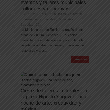
eventos y talleres municipales
culturales y deportivos
Abr 10, 2026
IMPACTO INFORMATIVO
Entretenimiento
Locales
Regionales
,
,
,
Sociedad
0
La Municipalidad de Realicó, a través de sus
áreas de Cultura, Deportes y Educación,
presentó una nutrida agenda que combina la
llegada de artistas nacionales, competencias
regionales y una...
Leer más
Cierre de talleres culturales en
la plaza Hipólito Yrigoyen: una
noche de arte, creatividad y
música