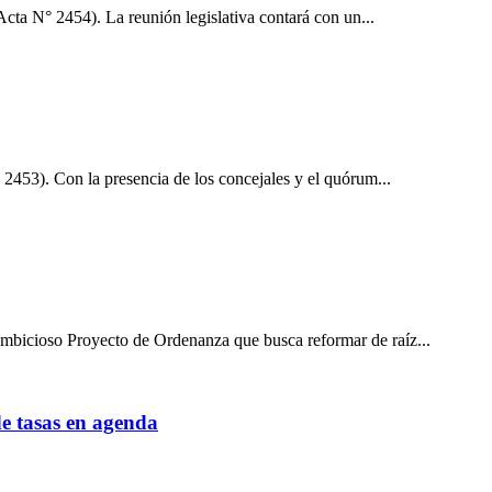
ta N° 2454). La reunión legislativa contará con un...
453). Con la presencia de los concejales y el quórum...
mbicioso Proyecto de Ordenanza que busca reformar de raíz...
de tasas en agenda