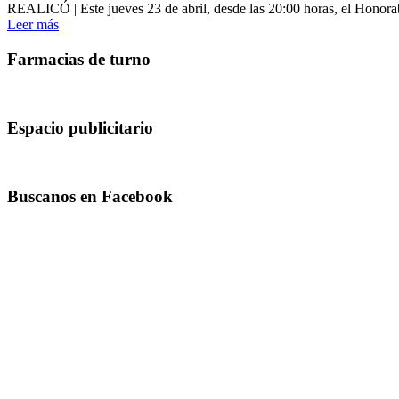
REALICÓ | Este jueves 23 de abril, desde las 20:00 horas, el Honorabl
Leer más
Farmacias de turno
Espacio publicitario
Buscanos en Facebook