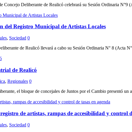
Concejo Deliberante de Realicó celebrará su Sesión Ordinaria N°9 (Ac
ón del Registro Municipal de Artistas Locales
ales
,
Sociedad
0
iberante de Realicó llevará a cabo su Sesión Ordinaria N° 8 (Acta N° 2
rial de Realicó
ica
,
Regionales
0
rante, el bloque de concejales de Juntos por el Cambio presentó un a
registro de artistas, rampas de accesibilidad y control 
ales
,
Sociedad
0