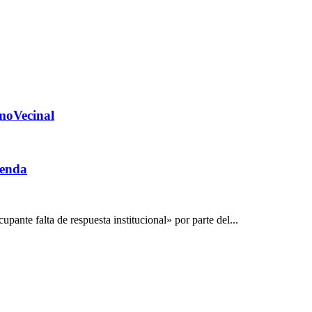
moVecinal
ienda
te falta de respuesta institucional» por parte del...