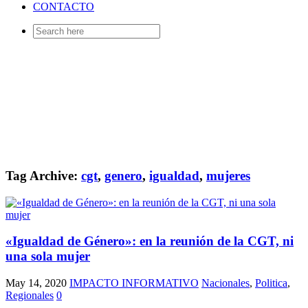
CONTACTO
Search
for:
Tag Archive:
cgt
,
genero
,
igualdad
,
mujeres
«Igualdad de Género»: en la reunión de la CGT, ni
una sola mujer
May 14, 2020
IMPACTO INFORMATIVO
Nacionales
,
Politica
,
Regionales
0