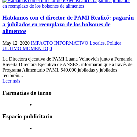
Hablamos con el director de PAMI Realicó: pagarán
a jubilados en reemplazo de los bolsones de
alimentos
May 12, 2020
IMPACTO INFORMATIVO
Locales
,
Politica
,
ULTIMO MOMENTO
0
La Directora ejecutiva de PAMI Luana Volnovich junto a Fernanda
Raverta Directora Ejecutiva de ANSES, informaron que a través del
Programa Alimentario PAMI, 540.000 jubiladas y jubilados
recibirán...
Leer más
Farmacias de turno
Espacio publicitario