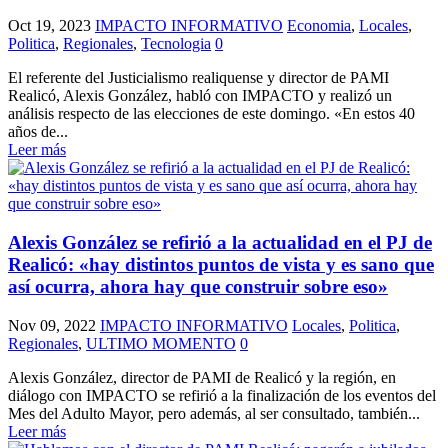
Oct 19, 2023
IMPACTO INFORMATIVO
Economia
,
Locales
,
Politica
,
Regionales
,
Tecnologia
0
El referente del Justicialismo realiquense y director de PAMI
Realicó, Alexis González, habló con IMPACTO y realizó un
análisis respecto de las elecciones de este domingo. «En estos 40
años de...
Leer más
Alexis González se refirió a la actualidad en el PJ de
Realicó: «hay distintos puntos de vista y es sano que
así ocurra, ahora hay que construir sobre eso»
Nov 09, 2022
IMPACTO INFORMATIVO
Locales
,
Politica
,
Regionales
,
ULTIMO MOMENTO
0
Alexis González, director de PAMI de Realicó y la región, en
diálogo con IMPACTO se refirió a la finalización de los eventos del
Mes del Adulto Mayor, pero además, al ser consultado, también...
Leer más